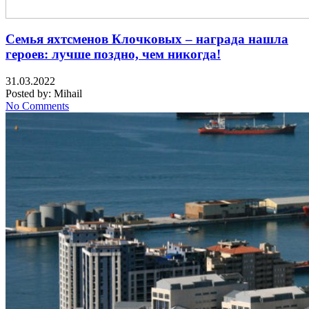
Семья яхтсменов Клочковых – награда нашла
героев: лучше поздно, чем никогда!
31.03.2022
Posted by:
Mihail
No Comments