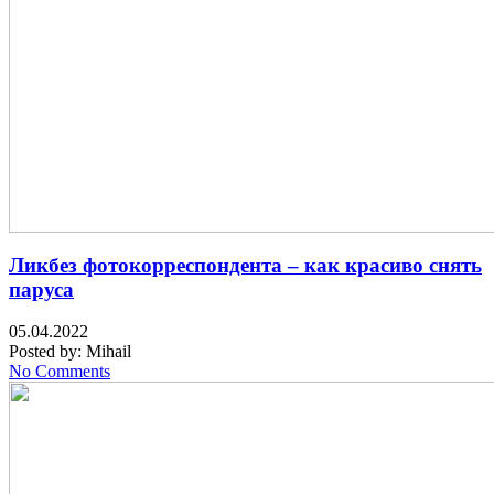
Ликбез фотокорреспондента – как красиво снять
паруса
05.04.2022
Posted by:
Mihail
No Comments