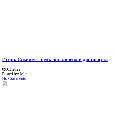
Игорь Симчич – цель поставлена и достигнута
09.03.2022
Posted by:
Mihail
No Comments