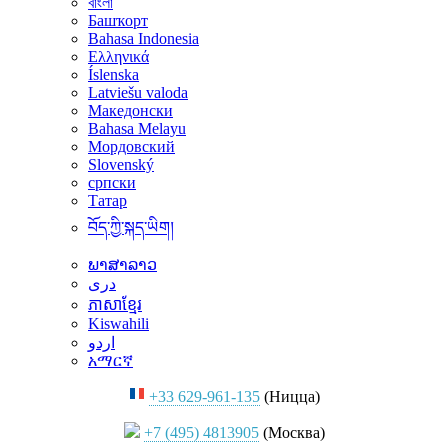
বাংলা
Башҡорт
Bahasa Indonesia
Ελληνικά
Íslenska
Latviešu valoda
Македонски
Bahasa Melayu
Мордовский
Slovenský
српски
Татар
བོད་ཀྱི་སྐད་ཡིག།
ພາສາລາວ
دری
ភាសាខ្មែរ
Kiswahili
اردو
አማርኛ
+33 629-961-135
(Ницца)
+7 (495) 4813905
(Москва)