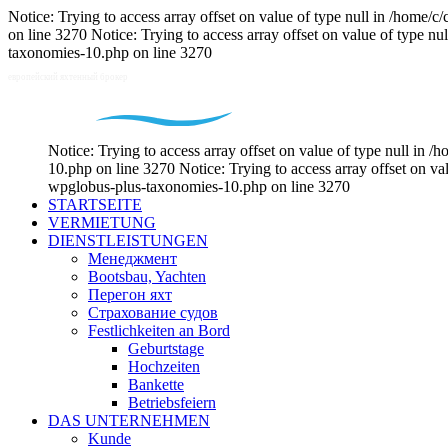
Notice: Trying to access array offset on value of type null in /hom
on line 3270 Notice: Trying to access array offset on value of type 
taxonomies-10.php on line 3270
Notice: Trying to access array offset on value of type null i
10.php on line 3270 Notice: Trying to access array offset on v
wpglobus-plus-taxonomies-10.php on line 3270
STARTSEITE
VERMIETUNG
DIENSTLEISTUNGEN
Менеджмент
Bootsbau, Yachten
Перегон яхт
Страхование судов
Festlichkeiten an Bord
Geburtstage
Hochzeiten
Bankette
Betriebsfeiern
DAS UNTERNEHMEN
Kunde