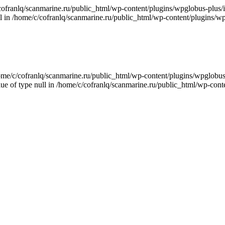
e/c/cofranlq/scanmarine.ru/public_html/wp-content/plugins/wpglobus-pl
null in /home/c/cofranlq/scanmarine.ru/public_html/wp-content/plugins
n /home/c/cofranlq/scanmarine.ru/public_html/wp-content/plugins/wpglo
alue of type null in /home/c/cofranlq/scanmarine.ru/public_html/wp-co