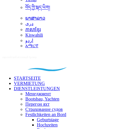
བོད་ཀྱི་སྐད་ཡིག།
ພາສາລາວ
دری
ភាសាខ្មែរ
Kiswahili
اردو
አማርኛ
STARTSEITE
VERMIETUNG
DIENSTLEISTUNGEN
Менеджмент
Bootsbau, Yachten
Перегон яхт
Страхование судов
Festlichkeiten an Bord
Geburtstage
Hochzeiten