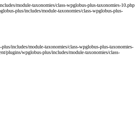
us/includes/module-taxonomies/class-wpglobus-plus-taxonomies-10.php
/wpglobus-plus/includes/module-taxonomies/class-wpglobus-plus-
bus-plus/includes/module-taxonomies/class-wpglobus-plus-taxonomies-
ntent/plugins/wpglobus-plus/includes/module-taxonomies/class-