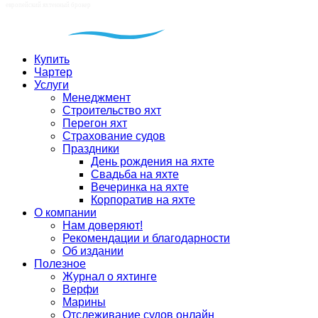
Купить
Чартер
Услуги
Менеджмент
Строительство яхт
Перегон яхт
Страхование судов
Праздники
День рождения на яхте
Свадьба на яхте
Вечеринка на яхте
Корпоратив на яхте
О компании
Нам доверяют!
Рекомендации и благодарности
Об издании
Полезное
Журнал о яхтинге
Верфи
Марины
Отслеживание судов онлайн