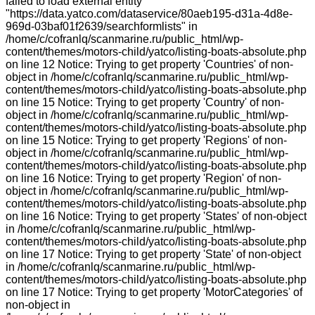
failed to load external entity
"https://data.yatco.com/dataservice/80aeb195-d31a-4d8e-
969d-03baf01f2639/searchformlists" in
/home/c/cofranlq/scanmarine.ru/public_html/wp-
content/themes/motors-child/yatco/listing-boats-absolute.php
on line 12 Notice: Trying to get property 'Countries' of non-
object in /home/c/cofranlq/scanmarine.ru/public_html/wp-
content/themes/motors-child/yatco/listing-boats-absolute.php
on line 15 Notice: Trying to get property 'Country' of non-
object in /home/c/cofranlq/scanmarine.ru/public_html/wp-
content/themes/motors-child/yatco/listing-boats-absolute.php
on line 15 Notice: Trying to get property 'Regions' of non-
object in /home/c/cofranlq/scanmarine.ru/public_html/wp-
content/themes/motors-child/yatco/listing-boats-absolute.php
on line 16 Notice: Trying to get property 'Region' of non-
object in /home/c/cofranlq/scanmarine.ru/public_html/wp-
content/themes/motors-child/yatco/listing-boats-absolute.php
on line 16 Notice: Trying to get property 'States' of non-object
in /home/c/cofranlq/scanmarine.ru/public_html/wp-
content/themes/motors-child/yatco/listing-boats-absolute.php
on line 17 Notice: Trying to get property 'State' of non-object
in /home/c/cofranlq/scanmarine.ru/public_html/wp-
content/themes/motors-child/yatco/listing-boats-absolute.php
on line 17 Notice: Trying to get property 'MotorCategories' of
non-object in