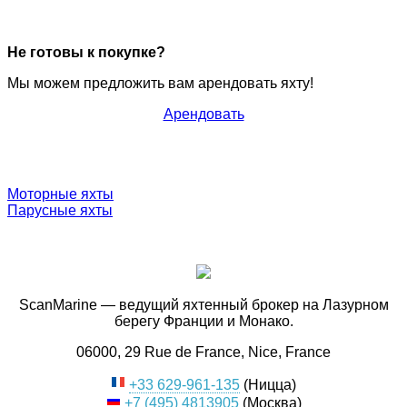
Не готовы к покупке?
Мы можем предложить вам арендовать яхту!
Арендовать
Моторные яхты
Парусные яхты
ScanMarine — ведущий яхтенный брокер на Лазурном
берегу Франции и Монако.
06000, 29 Rue de France, Nice, France
+33 629-961-135
(Ницца)
+7 (495) 4813905
(Москва)