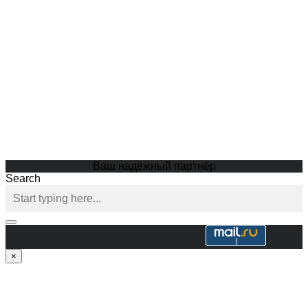
Ваш надёжный партнёр
Search
×