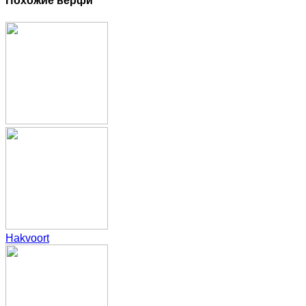
Похожие верфи
Hakvoort