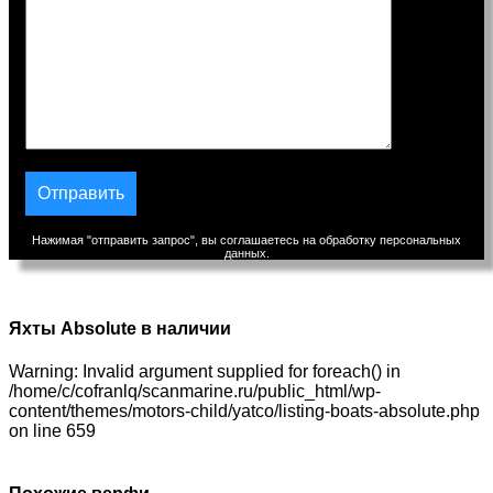
Нажимая "отправить запрос", вы соглашаетесь на обработку персональных
данных.
Яхты Absolute в наличии
Warning: Invalid argument supplied for foreach() in
/home/c/cofranlq/scanmarine.ru/public_html/wp-
content/themes/motors-child/yatco/listing-boats-absolute.php
on line 659