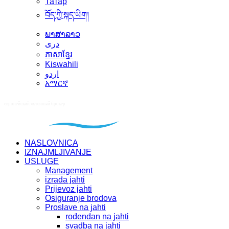
Татар
བོད་ཀྱི་སྐད་ཡིག།
ພາສາລາວ
دری
ភាសាខ្មែរ
Kiswahili
اردو
አማርኛ
NASLOVNICA
IZNAJMLJIVANJE
USLUGE
Management
izrada jahti
Prijevoz jahti
Osiguranje brodova
Proslave na jahti
rođendan na jahti
svadba na jahti