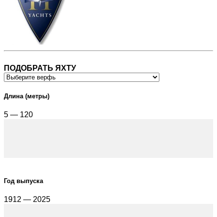
ПОДОБРАТЬ ЯХТУ
Длина (метры)
5 — 120
Год выпуска
1912 — 2025