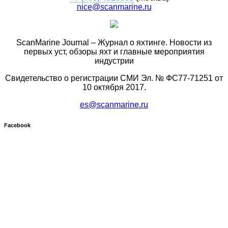
nice@scanmarine.ru
ScanMarine Journal – Журнал о яхтинге. Новости из
первых уст, обзоры яхт и главные мероприятия
индустрии
Свидетельство о регистрации СМИ Эл. № ФС77-71251 от
10 октября 2017.
es@scanmarine.ru
Facebook