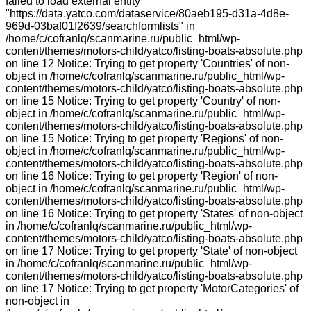
failed to load external entity
"https://data.yatco.com/dataservice/80aeb195-d31a-4d8e-
969d-03baf01f2639/searchformlists" in
/home/c/cofranlq/scanmarine.ru/public_html/wp-
content/themes/motors-child/yatco/listing-boats-absolute.php
on line 12 Notice: Trying to get property 'Countries' of non-
object in /home/c/cofranlq/scanmarine.ru/public_html/wp-
content/themes/motors-child/yatco/listing-boats-absolute.php
on line 15 Notice: Trying to get property 'Country' of non-
object in /home/c/cofranlq/scanmarine.ru/public_html/wp-
content/themes/motors-child/yatco/listing-boats-absolute.php
on line 15 Notice: Trying to get property 'Regions' of non-
object in /home/c/cofranlq/scanmarine.ru/public_html/wp-
content/themes/motors-child/yatco/listing-boats-absolute.php
on line 16 Notice: Trying to get property 'Region' of non-
object in /home/c/cofranlq/scanmarine.ru/public_html/wp-
content/themes/motors-child/yatco/listing-boats-absolute.php
on line 16 Notice: Trying to get property 'States' of non-object
in /home/c/cofranlq/scanmarine.ru/public_html/wp-
content/themes/motors-child/yatco/listing-boats-absolute.php
on line 17 Notice: Trying to get property 'State' of non-object
in /home/c/cofranlq/scanmarine.ru/public_html/wp-
content/themes/motors-child/yatco/listing-boats-absolute.php
on line 17 Notice: Trying to get property 'MotorCategories' of
non-object in