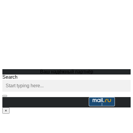
Ваш надёжный партнёр
Search
×