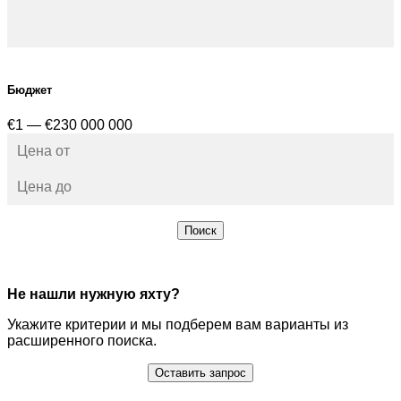
Бюджет
€1 — €230 000 000
Поиск
Не нашли нужную яхту?
Укажите критерии и мы подберем вам варианты из
расширенного поиска.
Оставить запрос