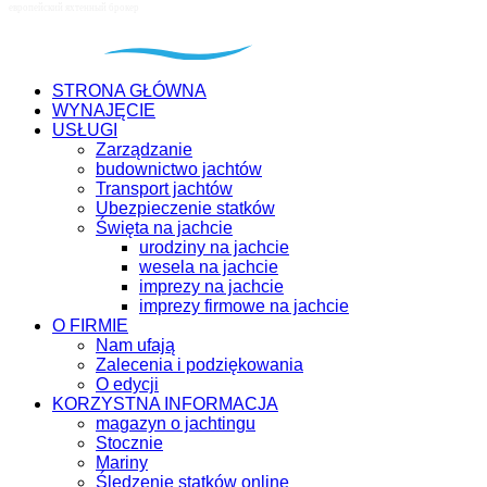
STRONA GŁÓWNA
WYNAJĘCIE
USŁUGI
Zarządzanie
budownictwo jachtów
Transport jachtów
Ubezpieczenie statków
Święta na jachcie
urodziny na jachcie
wesela na jachcie
imprezy na jachcie
imprezy firmowe na jachcie
O FIRMIE
Nam ufają
Zalecenia i podziękowania
O edycji
KORZYSTNA INFORMACJA
magazyn o jachtingu
Stocznie
Mariny
Śledzenie statków online