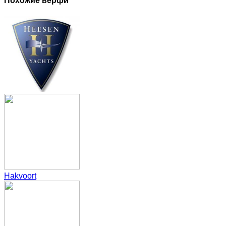
Похожие верфи
Hakvoort