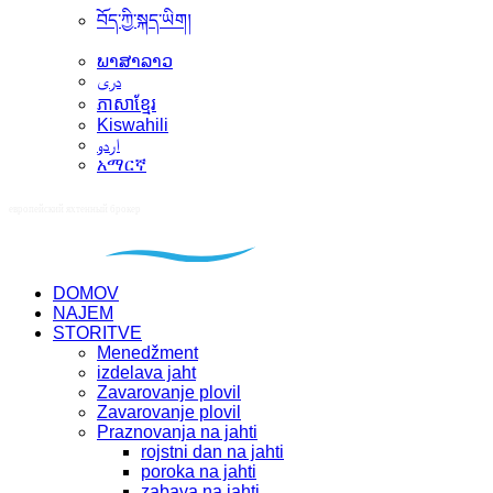
བོད་ཀྱི་སྐད་ཡིག།
ພາສາລາວ
دری
ភាសាខ្មែរ
Kiswahili
اردو
አማርኛ
DOMOV
NAJEM
STORITVE
Menedžment
izdelava jaht
Zavarovanje plovil
Zavarovanje plovil
Praznovanja na jahti
rojstni dan na jahti
poroka na jahti
zabava na jahti