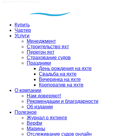
Купить
Чартер
Услуги
Менеджмент
Строительство яхт
Перегон яхт
Страхование судов
Праздники
День рождения на яхте
Свадьба на яхте
Вечеринка на яхте
Корпоратив на яхте
О компании
Нам доверяют!
Рекомендации и благодарности
Об издании
Полезное
Журнал о яхтинге
Верфи
Марины
Отслеживание судов онлайн