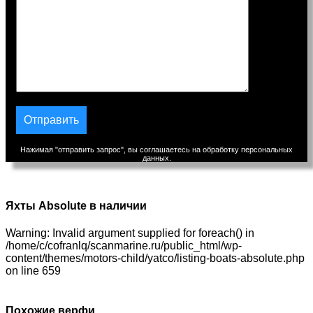
Нажимая "отправить запрос", вы соглашаетесь на обработку персональных
данных.
Яхты Absolute в наличии
Warning: Invalid argument supplied for foreach() in
/home/c/cofranlq/scanmarine.ru/public_html/wp-
content/themes/motors-child/yatco/listing-boats-absolute.php
on line 659
Похожие верфи