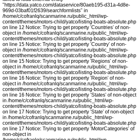
"https://data.yatco.com/dataservice/80aeb195-d31a-4d8e-
969d-03baf01f2639/searchformlists" in
/home/c/cofranlq/scanmarine.ru/public_html/wp-
content/themes/motors-child/yatco/listing-boats-absolute.php
on line 12 Notice: Trying to get property 'Countries' of non-
object in /home/c/cofranlq/scanmarine.ru/public_html/wp-
content/themes/motors-child/yatco/listing-boats-absolute.php
on line 15 Notice: Trying to get property 'Country' of non-
object in /home/c/cofranlq/scanmarine.ru/public_html/wp-
content/themes/motors-child/yatco/listing-boats-absolute.php
on line 15 Notice: Trying to get property 'Regions' of non-
object in /home/c/cofranlq/scanmarine.ru/public_html/wp-
content/themes/motors-child/yatco/listing-boats-absolute.php
on line 16 Notice: Trying to get property 'Region' of non-
object in /home/c/cofranlq/scanmarine.ru/public_html/wp-
content/themes/motors-child/yatco/listing-boats-absolute.php
on line 16 Notice: Trying to get property 'States' of non-object
in /home/c/cofranlq/scanmarine.ru/public_html/wp-
content/themes/motors-child/yatco/listing-boats-absolute.php
on line 17 Notice: Trying to get property 'State' of non-object
in /home/c/cofranlq/scanmarine.ru/public_html/wp-
content/themes/motors-child/yatco/listing-boats-absolute.php
on line 17 Notice: Trying to get property 'MotorCategories' of
non-object in
/home/c/cofranlq/scanmarine.ru/public_html/wp-