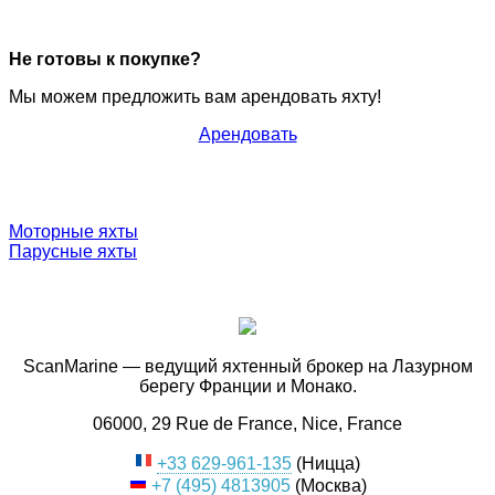
Не готовы к покупке?
Мы можем предложить вам арендовать яхту!
Арендовать
Моторные яхты
Парусные яхты
ScanMarine — ведущий яхтенный брокер на Лазурном
берегу Франции и Монако.
06000, 29 Rue de France, Nice, France
+33 629-961-135
(Ницца)
+7 (495) 4813905
(Москва)