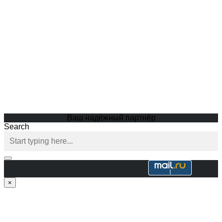
Ваш надёжный партнёр
Search
×