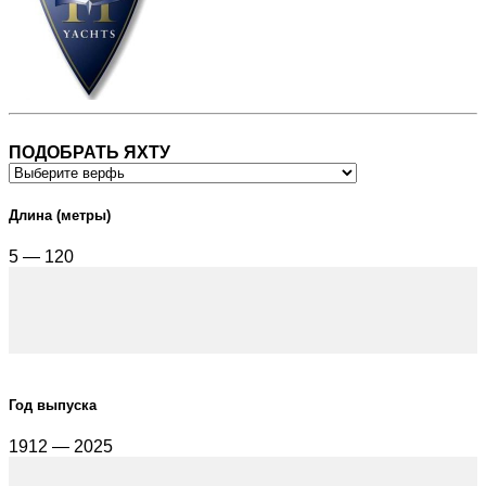
ПОДОБРАТЬ ЯХТУ
Длина (метры)
5 — 120
Год выпуска
1912 — 2025