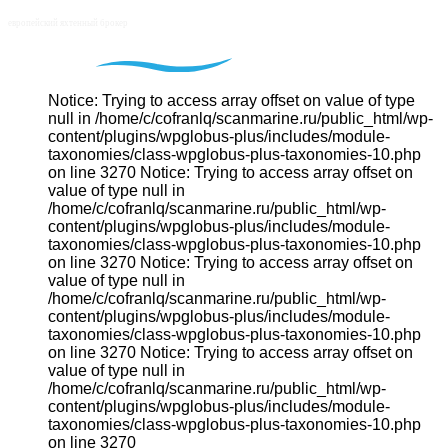
Notice: Trying to access array offset on value of type
null in /home/c/cofranlq/scanmarine.ru/public_html/wp-
content/plugins/wpglobus-plus/includes/module-
taxonomies/class-wpglobus-plus-taxonomies-10.php
on line 3270 Notice: Trying to access array offset on
value of type null in
/home/c/cofranlq/scanmarine.ru/public_html/wp-
content/plugins/wpglobus-plus/includes/module-
taxonomies/class-wpglobus-plus-taxonomies-10.php
on line 3270 Notice: Trying to access array offset on
value of type null in
/home/c/cofranlq/scanmarine.ru/public_html/wp-
content/plugins/wpglobus-plus/includes/module-
taxonomies/class-wpglobus-plus-taxonomies-10.php
on line 3270 Notice: Trying to access array offset on
value of type null in
/home/c/cofranlq/scanmarine.ru/public_html/wp-
content/plugins/wpglobus-plus/includes/module-
taxonomies/class-wpglobus-plus-taxonomies-10.php
on line 3270