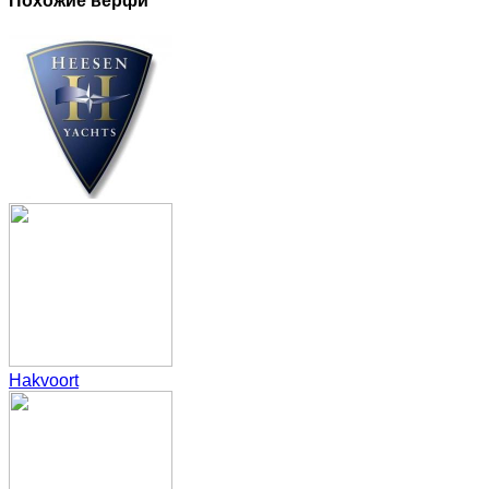
Похожие верфи
Hakvoort