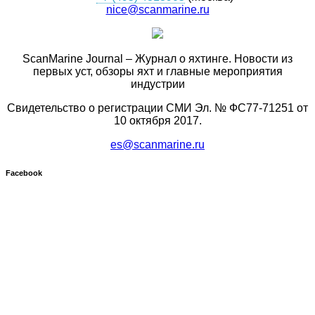
nice@scanmarine.ru
ScanMarine Journal – Журнал о яхтинге. Новости из
первых уст, обзоры яхт и главные мероприятия
индустрии
Свидетельство о регистрации СМИ Эл. № ФС77-71251 от
10 октября 2017.
es@scanmarine.ru
Facebook