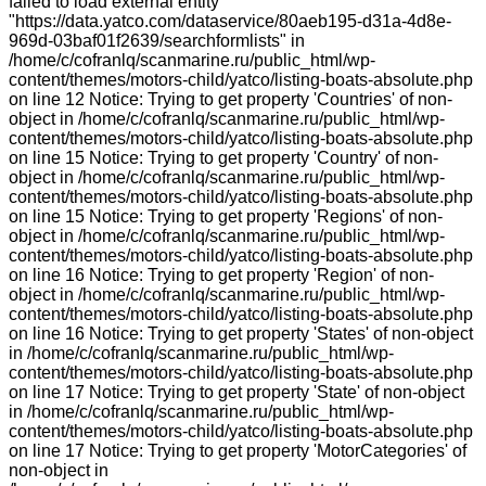
failed to load external entity
"https://data.yatco.com/dataservice/80aeb195-d31a-4d8e-
969d-03baf01f2639/searchformlists" in
/home/c/cofranlq/scanmarine.ru/public_html/wp-
content/themes/motors-child/yatco/listing-boats-absolute.php
on line 12 Notice: Trying to get property 'Countries' of non-
object in /home/c/cofranlq/scanmarine.ru/public_html/wp-
content/themes/motors-child/yatco/listing-boats-absolute.php
on line 15 Notice: Trying to get property 'Country' of non-
object in /home/c/cofranlq/scanmarine.ru/public_html/wp-
content/themes/motors-child/yatco/listing-boats-absolute.php
on line 15 Notice: Trying to get property 'Regions' of non-
object in /home/c/cofranlq/scanmarine.ru/public_html/wp-
content/themes/motors-child/yatco/listing-boats-absolute.php
on line 16 Notice: Trying to get property 'Region' of non-
object in /home/c/cofranlq/scanmarine.ru/public_html/wp-
content/themes/motors-child/yatco/listing-boats-absolute.php
on line 16 Notice: Trying to get property 'States' of non-object
in /home/c/cofranlq/scanmarine.ru/public_html/wp-
content/themes/motors-child/yatco/listing-boats-absolute.php
on line 17 Notice: Trying to get property 'State' of non-object
in /home/c/cofranlq/scanmarine.ru/public_html/wp-
content/themes/motors-child/yatco/listing-boats-absolute.php
on line 17 Notice: Trying to get property 'MotorCategories' of
non-object in