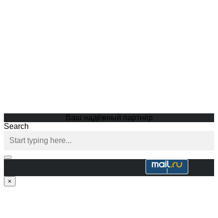
Ваш надёжный партнёр
Search
×