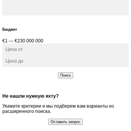
Бюджет
€1 — €230 000 000
Поиск
Не нашли нужную яхту?
Укажите критерии и мы подберем вам варианты из
расширенного поиска.
Оставить запрос