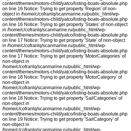
content/themes/motors-child/yatco/listing-boats-absolute.php
on line 16 Notice: Trying to get property 'Region' of non-
object in /home/c/cofranlq/scanmarine.ru/public_html/wp-
content/themes/motors-child/yatco/listing-boats-absolute.php
on line 16 Notice: Trying to get property 'States' of non-object
in /home/c/cofranlq/scanmarine.ru/public_html/wp-
content/themes/motors-child/yatco/listing-boats-absolute.php
on line 17 Notice: Trying to get property 'State' of non-object
in /home/c/cofranlq/scanmarine.ru/public_html/wp-
content/themes/motors-child/yatco/listing-boats-absolute.php
on line 17 Notice: Trying to get property 'MotorCategories' of
non-object in
/home/c/cofranlq/scanmarine.ru/public_html/wp-
content/themes/motors-child/yatco/listing-boats-absolute.php
on line 18 Notice: Trying to get property 'MotorCategory' of
non-object in
/home/c/cofranlq/scanmarine.ru/public_html/wp-
content/themes/motors-child/yatco/listing-boats-absolute.php
on line 18 Notice: Trying to get property 'SailCategories' of
non-object in
/home/c/cofranlq/scanmarine.ru/public_html/wp-
content/themes/motors-child/yatco/listing-boats-absolute.php
on line 19 Notice: Trying to get property 'SailCategory' of
non-object in
/home/c/cofranlq/scanmarine.ru/public_html/wp-