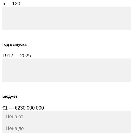
5 — 120
Год выпуска
1912 — 2025
Бюджет
€1 — €230 000 000