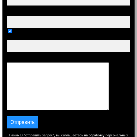
Ваш e-mail (обязательно)
Тема
Сообщение
Нажимая "отправить запрос", вы соглашаетесь на обработку персональных