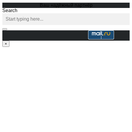
Ваш надёжный партнёр
Search
×