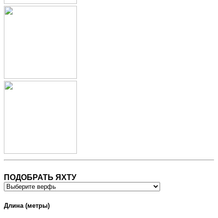
ПОДОБРАТЬ ЯХТУ
Длина (метры)