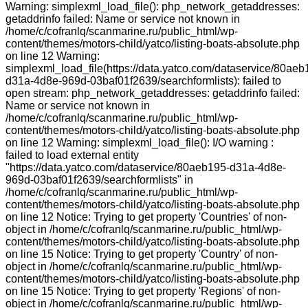
Warning: simplexml_load_file(): php_network_getaddresses:
getaddrinfo failed: Name or service not known in
/home/c/cofranlq/scanmarine.ru/public_html/wp-
content/themes/motors-child/yatco/listing-boats-absolute.php
on line 12 Warning:
simplexml_load_file(https://data.yatco.com/dataservice/80aeb
d31a-4d8e-969d-03baf01f2639/searchformlists): failed to
open stream: php_network_getaddresses: getaddrinfo failed:
Name or service not known in
/home/c/cofranlq/scanmarine.ru/public_html/wp-
content/themes/motors-child/yatco/listing-boats-absolute.php
on line 12 Warning: simplexml_load_file(): I/O warning :
failed to load external entity
"https://data.yatco.com/dataservice/80aeb195-d31a-4d8e-
969d-03baf01f2639/searchformlists" in
/home/c/cofranlq/scanmarine.ru/public_html/wp-
content/themes/motors-child/yatco/listing-boats-absolute.php
on line 12 Notice: Trying to get property 'Countries' of non-
object in /home/c/cofranlq/scanmarine.ru/public_html/wp-
content/themes/motors-child/yatco/listing-boats-absolute.php
on line 15 Notice: Trying to get property 'Country' of non-
object in /home/c/cofranlq/scanmarine.ru/public_html/wp-
content/themes/motors-child/yatco/listing-boats-absolute.php
on line 15 Notice: Trying to get property 'Regions' of non-
object in /home/c/cofranlq/scanmarine.ru/public_html/wp-