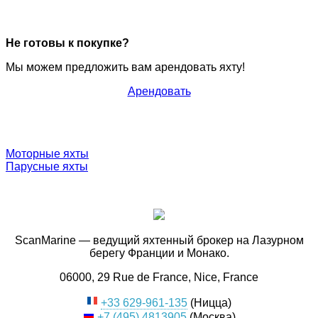
Не готовы к покупке?
Мы можем предложить вам арендовать яхту!
Арендовать
Моторные яхты
Парусные яхты
ScanMarine — ведущий яхтенный брокер на Лазурном
берегу Франции и Монако.
06000, 29 Rue de France, Nice, France
+33 629-961-135
(Ницца)
+7 (495) 4813905
(Москва)