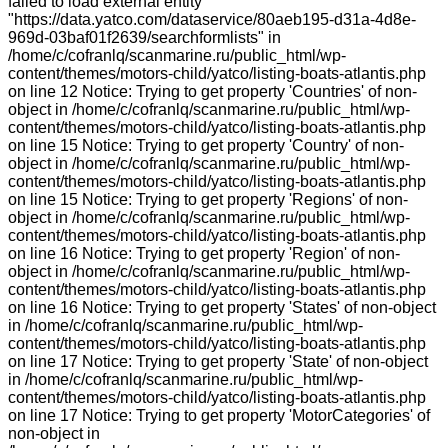
failed to load external entity
"https://data.yatco.com/dataservice/80aeb195-d31a-4d8e-
969d-03baf01f2639/searchformlists" in
/home/c/cofranlq/scanmarine.ru/public_html/wp-
content/themes/motors-child/yatco/listing-boats-atlantis.php
on line 12 Notice: Trying to get property 'Countries' of non-
object in /home/c/cofranlq/scanmarine.ru/public_html/wp-
content/themes/motors-child/yatco/listing-boats-atlantis.php
on line 15 Notice: Trying to get property 'Country' of non-
object in /home/c/cofranlq/scanmarine.ru/public_html/wp-
content/themes/motors-child/yatco/listing-boats-atlantis.php
on line 15 Notice: Trying to get property 'Regions' of non-
object in /home/c/cofranlq/scanmarine.ru/public_html/wp-
content/themes/motors-child/yatco/listing-boats-atlantis.php
on line 16 Notice: Trying to get property 'Region' of non-
object in /home/c/cofranlq/scanmarine.ru/public_html/wp-
content/themes/motors-child/yatco/listing-boats-atlantis.php
on line 16 Notice: Trying to get property 'States' of non-object
in /home/c/cofranlq/scanmarine.ru/public_html/wp-
content/themes/motors-child/yatco/listing-boats-atlantis.php
on line 17 Notice: Trying to get property 'State' of non-object
in /home/c/cofranlq/scanmarine.ru/public_html/wp-
content/themes/motors-child/yatco/listing-boats-atlantis.php
on line 17 Notice: Trying to get property 'MotorCategories' of
non-object in