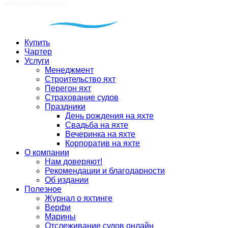
Купить
Чартер
Услуги
Менеджмент
Строительство яхт
Перегон яхт
Страхование судов
Праздники
День рождения на яхте
Свадьба на яхте
Вечеринка на яхте
Корпоратив на яхте
О компании
Нам доверяют!
Рекомендации и благодарности
Об издании
Полезное
Журнал о яхтинге
Верфи
Марины
Отслеживание судов онлайн