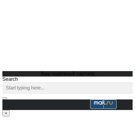
Ваш надёжный партнёр
Search
×