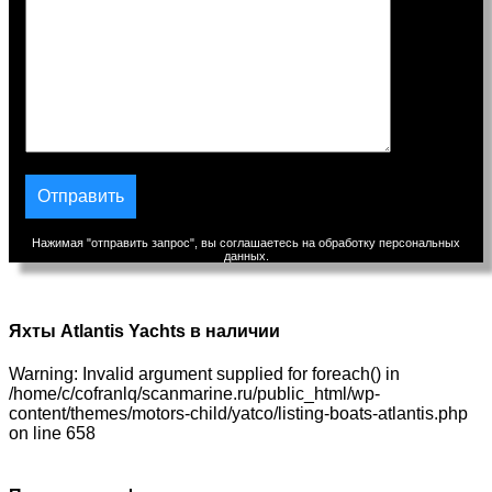
Нажимая "отправить запрос", вы соглашаетесь на обработку персональных
данных.
Яхты Atlantis Yachts в наличии
Warning: Invalid argument supplied for foreach() in
/home/c/cofranlq/scanmarine.ru/public_html/wp-
content/themes/motors-child/yatco/listing-boats-atlantis.php
on line 658