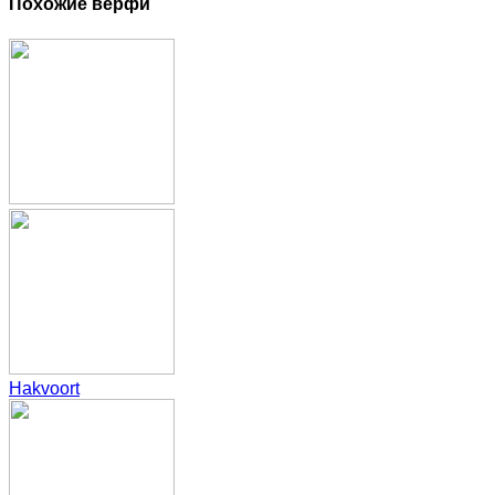
Похожие верфи
Hakvoort