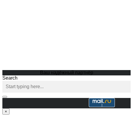
Ваш надёжный партнёр
Search
×