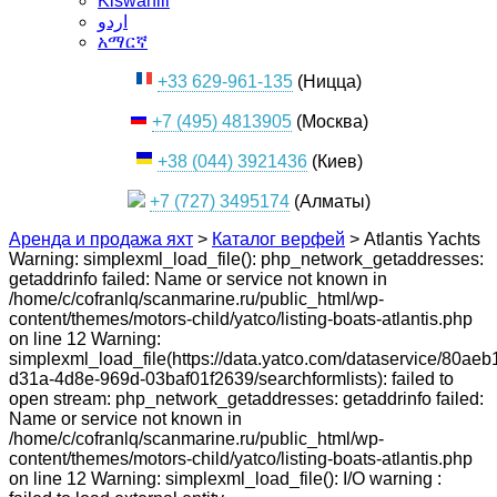
Kiswahili
اردو
አማርኛ
+33 629-961-135
(Ницца)
+7 (495) 4813905
(Москва)
+38 (044) 3921436
(Киев)
+7 (727) 3495174
(Алматы)
Аренда и продажа яхт
>
Каталог верфей
>
Atlantis Yachts
Warning: simplexml_load_file(): php_network_getaddresses:
getaddrinfo failed: Name or service not known in
/home/c/cofranlq/scanmarine.ru/public_html/wp-
content/themes/motors-child/yatco/listing-boats-atlantis.php
on line 12 Warning:
simplexml_load_file(https://data.yatco.com/dataservice/80aeb
d31a-4d8e-969d-03baf01f2639/searchformlists): failed to
open stream: php_network_getaddresses: getaddrinfo failed:
Name or service not known in
/home/c/cofranlq/scanmarine.ru/public_html/wp-
content/themes/motors-child/yatco/listing-boats-atlantis.php
on line 12 Warning: simplexml_load_file(): I/O warning :