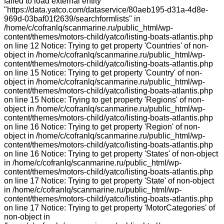
failed to load external entity
"https://data.yatco.com/dataservice/80aeb195-d31a-4d8e-
969d-03baf01f2639/searchformlists" in
/home/c/cofranlq/scanmarine.ru/public_html/wp-
content/themes/motors-child/yatco/listing-boats-atlantis.php
on line 12 Notice: Trying to get property 'Countries' of non-
object in /home/c/cofranlq/scanmarine.ru/public_html/wp-
content/themes/motors-child/yatco/listing-boats-atlantis.php
on line 15 Notice: Trying to get property 'Country' of non-
object in /home/c/cofranlq/scanmarine.ru/public_html/wp-
content/themes/motors-child/yatco/listing-boats-atlantis.php
on line 15 Notice: Trying to get property 'Regions' of non-
object in /home/c/cofranlq/scanmarine.ru/public_html/wp-
content/themes/motors-child/yatco/listing-boats-atlantis.php
on line 16 Notice: Trying to get property 'Region' of non-
object in /home/c/cofranlq/scanmarine.ru/public_html/wp-
content/themes/motors-child/yatco/listing-boats-atlantis.php
on line 16 Notice: Trying to get property 'States' of non-object
in /home/c/cofranlq/scanmarine.ru/public_html/wp-
content/themes/motors-child/yatco/listing-boats-atlantis.php
on line 17 Notice: Trying to get property 'State' of non-object
in /home/c/cofranlq/scanmarine.ru/public_html/wp-
content/themes/motors-child/yatco/listing-boats-atlantis.php
on line 17 Notice: Trying to get property 'MotorCategories' of
non-object in