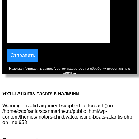
Нажимая "отправить запрос", вы соглашаетесь на обработку персональных
данных.
Яхты Atlantis Yachts в наличии
Warning: Invalid argument supplied for foreach() in
/home/c/cofranlq/scanmarine.ru/public_html/wp-
content/themes/motors-child/yatco/listing-boats-atlantis.php
on line 658