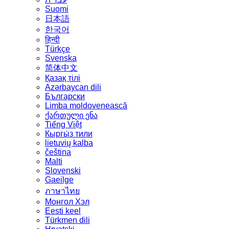
Suomi
日本語
한국어
हिन्दी
Türkçe
Svenska
简体中文
Қазақ тілі
Azərbaycan dili
Български
Limba moldovenească
ქართული ენა
Tiếng Việt
Кыргы́з тили
lietuvių kalba
čeština
Malti
Slovenski
Gaeilge
ภาษาไทย
Монгол Хэл
Eesti keel
Türkmen dili