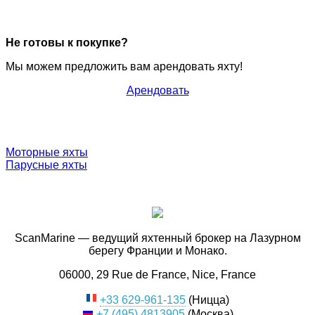
Не готовы к покупке?
Мы можем предложить вам арендовать яхту!
Арендовать
Моторные яхты
Парусные яхты
ScanMarine — ведущий яхтенный брокер на Лазурном
берегу Франции и Монако.
06000, 29 Rue de France, Nice, France
+33 629-961-135
(Ницца)
+7 (495) 4813905
(Москва)