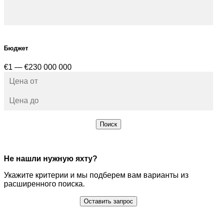
Бюджет
€1 — €230 000 000
Поиск
Не нашли нужную яхту?
Укажите критерии и мы подберем вам варианты из
расширенного поиска.
Оставить запрос