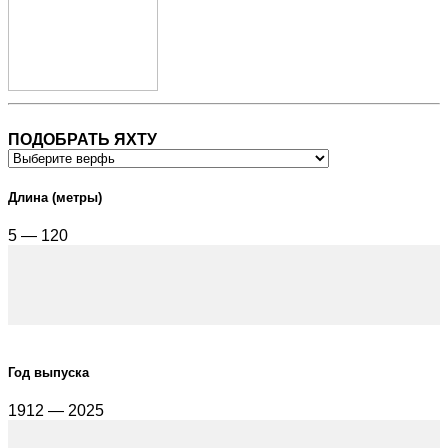
ПОДОБРАТЬ ЯХТУ
Длина (метры)
5 — 120
Год выпуска
1912 — 2025