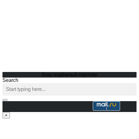
Ваш надёжный партнёр
Search
×