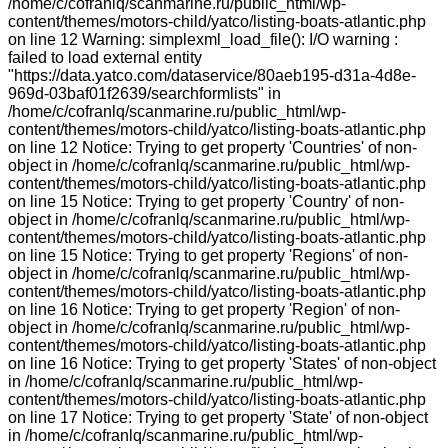
/home/c/cofranlq/scanmarine.ru/public_html/wp-
content/themes/motors-child/yatco/listing-boats-atlantic.php
on line 12 Warning: simplexml_load_file(): I/O warning :
failed to load external entity
"https://data.yatco.com/dataservice/80aeb195-d31a-4d8e-
969d-03baf01f2639/searchformlists" in
/home/c/cofranlq/scanmarine.ru/public_html/wp-
content/themes/motors-child/yatco/listing-boats-atlantic.php
on line 12 Notice: Trying to get property 'Countries' of non-
object in /home/c/cofranlq/scanmarine.ru/public_html/wp-
content/themes/motors-child/yatco/listing-boats-atlantic.php
on line 15 Notice: Trying to get property 'Country' of non-
object in /home/c/cofranlq/scanmarine.ru/public_html/wp-
content/themes/motors-child/yatco/listing-boats-atlantic.php
on line 15 Notice: Trying to get property 'Regions' of non-
object in /home/c/cofranlq/scanmarine.ru/public_html/wp-
content/themes/motors-child/yatco/listing-boats-atlantic.php
on line 16 Notice: Trying to get property 'Region' of non-
object in /home/c/cofranlq/scanmarine.ru/public_html/wp-
content/themes/motors-child/yatco/listing-boats-atlantic.php
on line 16 Notice: Trying to get property 'States' of non-object
in /home/c/cofranlq/scanmarine.ru/public_html/wp-
content/themes/motors-child/yatco/listing-boats-atlantic.php
on line 17 Notice: Trying to get property 'State' of non-object
in /home/c/cofranlq/scanmarine.ru/public_html/wp-