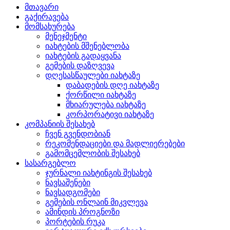
მთავარი
გაქირავება
მომსახურება
მენეჯმენტი
იახტების მშენებლობა
იახტების გადაყვანა
გემების დაზღვევა
დღესასწაულები იახტაზე
დაბადების დღე იახტაზე
ქორწილი იახტაზე
მხიარულება იახტაზე
კორპორატივი იახტაზე
კომპანიის შესახებ
ჩვენ გვენდობიან
რეკომენდაციები და მადლიერებები
გამომცემლობის შესახებ
სასარგებლო
ჯურნალი იახტინგის შესახებ
ნავსაშენები
ნავსადგომები
გემების ონლაინ მიკვლევა
ამინდის პროგნოზი
პორტების რუკა