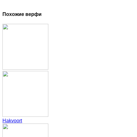
Похожие верфи
Hakvoort