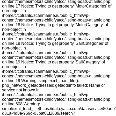
content/themes/motors-child/yatco/listing-boats-atlantic.php
on line 17 Notice: Trying to get property 'MotorCategories' of
non-object in
/home/c/cofranlq/scanmarine.ru/public_html/wp-
content/themes/motors-child/yatco/listing-boats-atlantic.php
on line 18 Notice: Trying to get property 'MotorCategory' of
non-object in
/home/c/cofranlq/scanmarine.ru/public_html/wp-
content/themes/motors-child/yatco/listing-boats-atlantic.php
on line 18 Notice: Trying to get property 'SailCategories' of
non-object in
/home/c/cofranlq/scanmarine.ru/public_html/wp-
content/themes/motors-child/yatco/listing-boats-atlantic.php
on line 19 Notice: Trying to get property 'SailCategory' of
non-object in
/home/c/cofranlq/scanmarine.ru/public_html/wp-
content/themes/motors-child/yatco/listing-boats-atlantic.php
on line 19 Warning: simplexml_load_file():
php_network_getaddresses: getaddrinfo failed: Name or
service not known in
/home/c/cofranlq/scanmarine.ru/public_html/wp-
content/themes/motors-child/yatco/listing-boats-atlantic.php
on line 608 Warning:
simplexml_load_file(https://data.yatco.com/dataservice/80aeb
d31a-4d8e-969d-03baf01f2639/search?