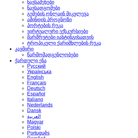
ნავსაშენები
ნავსადგომები
გემების ონლაინ მიკვლევა
ამინდის პროგნოზი
პორტების რუკა
ვირტუალური ექსკურსიები
მარშრუტები იახტინგისათვის
ტროპიკული ქარიშხლების რუკა
კავშირი
წარმომადგენლობები
ქართული ენა
Русский
Українська
English
Français
Deutsch
Español
Italiano
Nederlands
Dansk
العربية
Magyar
Polski
Português