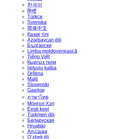
한국어
हिन्दी
Türkçe
Svenska
简体中文
Қазақ тілі
Azərbaycan dili
Български
Limba moldovenească
Tiếng Việt
Кыргы́з тили
lietuvių kalba
čeština
Malti
Slovenski
Gaeilge
ภาษาไทย
Монгол Хэл
Eesti keel
Türkmen dili
Беларуская
Hrvatski
Аҧсшәа
Oʻzbek tili