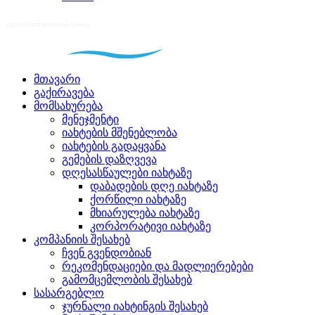
მთავარი
გაქირავება
მომსახურება
მენეჯმენტი
იახტების მშენებლობა
იახტების გადაყვანა
გემების დაზღვევა
დღესასწაულები იახტაზე
დაბადების დღე იახტაზე
ქორწილი იახტაზე
მხიარულება იახტაზე
კორპორატივი იახტაზე
კომპანიის შესახებ
ჩვენ გვენდობიან
რეკომენდაციები და მადლიერებები
გამომცემლობის შესახებ
სასარგებლო
ჯურნალი იახტინგის შესახებ