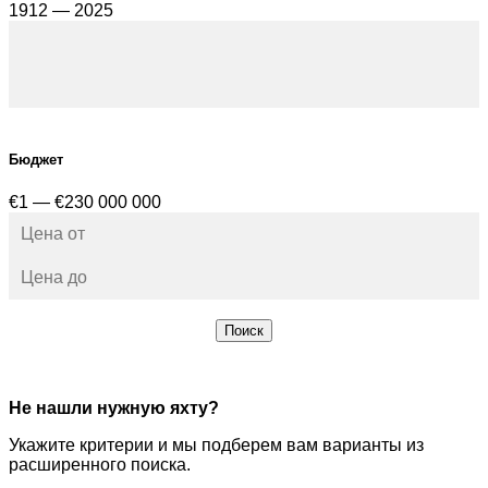
1912 — 2025
Бюджет
€1 — €230 000 000
Поиск
Не нашли нужную яхту?
Укажите критерии и мы подберем вам варианты из
расширенного поиска.