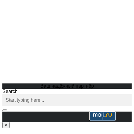
Ваш надёжный партнёр
Search
×