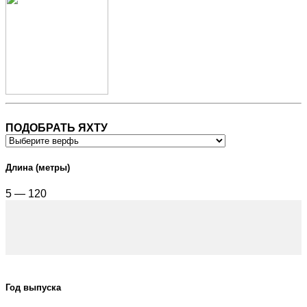
ПОДОБРАТЬ ЯХТУ
Длина (метры)
5 — 120
Год выпуска