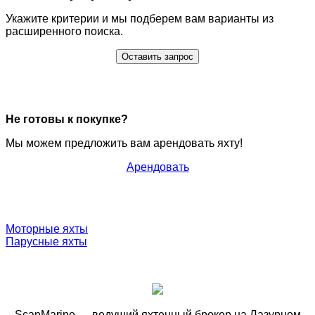
Укажите критерии и мы подберем вам варианты из
расширенного поиска.
Оставить запрос
Не готовы к покупке?
Мы можем предложить вам арендовать яхту!
Арендовать
Моторные яхты
Парусные яхты
ScanMarine — ведущий яхтенный брокер на Лазурном