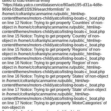
failed to load external entity
"https://data.yatco.com/dataservice/80aeb195-d31a-4d8e-
969d-03baf01f2639/searchformlists" in
/home/c/cofranlq/scanmarine.ru/public_html/wp-
content/themes/motors-child/yatco/listing-boats-c_boat.php
on line 12 Notice: Trying to get property 'Countries' of non-
object in /home/c/cofranlq/scanmarine.ru/public_html/wp-
content/themes/motors-child/yatco/listing-boats-c_boat.php
on line 15 Notice: Trying to get property 'Country' of non-
object in /home/c/cofranlq/scanmarine.ru/public_html/wp-
content/themes/motors-child/yatco/listing-boats-c_boat.php
on line 15 Notice: Trying to get property 'Regions' of non-
object in /home/c/cofranlq/scanmarine.ru/public_html/wp-
content/themes/motors-child/yatco/listing-boats-c_boat.php
on line 16 Notice: Trying to get property 'Region' of non-
object in /home/c/cofranlq/scanmarine.ru/public_html/wp-
content/themes/motors-child/yatco/listing-boats-c_boat.php
on line 16 Notice: Trying to get property 'States' of non-object
in /home/c/cofranlq/scanmarine.ru/public_html/wp-
content/themes/motors-child/yatco/listing-boats-c_boat.php
on line 17 Notice: Trying to get property 'State' of non-object
in /home/c/cofranlq/scanmarine.ru/public_html/wp-
content/themes/motors-child/yatco/listing-boats-c_boat.php
on line 17 Notice: Trying to get property 'MotorCategories' of
non-object in