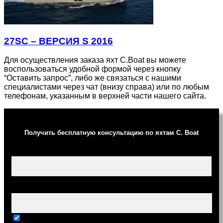
27SC – ВЕРСИЯ S 2016
Для осуществления заказа яхт C.Boat вы можете
воспользоваться удобной формой через кнопку
“Оставить запрос”, либо же связаться с нашими
специалистами через чат (внизу справа) или по любым
телефонам, указанным в верхней части нашего сайта.
Получить бесплатную консультацию по яхтам C. Boat
Ваше имя (обязательно)
Ваш e-mail (обязательно)