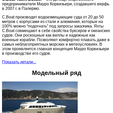
предпринимателя Мауро Корвизьери, создавшего верфь
в 2007 г. в Палермо.
C.Boat производит водоизмещающие суда от 20 до 50
метров с корпусами из стали и алюминия, которые на
100% можно “подогнать” под запросы заказчика. Яхты
C.Boat совмещают в себе свойства буксиров и океанских
судов. Они роскошные как виллы и надежные как
военные корабли. Позволяют комфортно плавать даже в
самых неблагоприятных морских и метеоусловиях. В
этом проявляется главная концепция Мауро Корвизьери
в производстве его судов.
Показать детали...
Модельный ряд