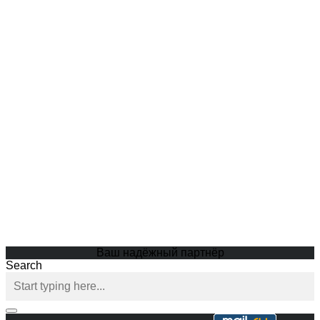
Ваш надёжный партнёр
Search