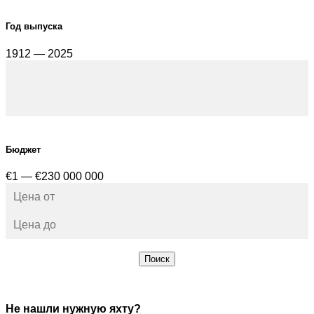
Год выпуска
1912 — 2025
Бюджет
€1 — €230 000 000
Поиск
Не нашли нужную яхту?