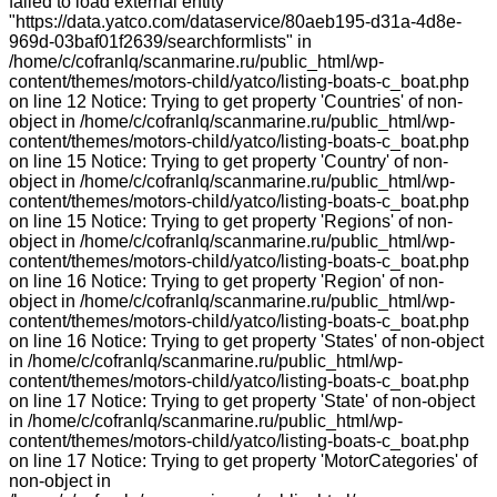
failed to load external entity
"https://data.yatco.com/dataservice/80aeb195-d31a-4d8e-
969d-03baf01f2639/searchformlists" in
/home/c/cofranlq/scanmarine.ru/public_html/wp-
content/themes/motors-child/yatco/listing-boats-c_boat.php
on line 12 Notice: Trying to get property 'Countries' of non-
object in /home/c/cofranlq/scanmarine.ru/public_html/wp-
content/themes/motors-child/yatco/listing-boats-c_boat.php
on line 15 Notice: Trying to get property 'Country' of non-
object in /home/c/cofranlq/scanmarine.ru/public_html/wp-
content/themes/motors-child/yatco/listing-boats-c_boat.php
on line 15 Notice: Trying to get property 'Regions' of non-
object in /home/c/cofranlq/scanmarine.ru/public_html/wp-
content/themes/motors-child/yatco/listing-boats-c_boat.php
on line 16 Notice: Trying to get property 'Region' of non-
object in /home/c/cofranlq/scanmarine.ru/public_html/wp-
content/themes/motors-child/yatco/listing-boats-c_boat.php
on line 16 Notice: Trying to get property 'States' of non-object
in /home/c/cofranlq/scanmarine.ru/public_html/wp-
content/themes/motors-child/yatco/listing-boats-c_boat.php
on line 17 Notice: Trying to get property 'State' of non-object
in /home/c/cofranlq/scanmarine.ru/public_html/wp-
content/themes/motors-child/yatco/listing-boats-c_boat.php
on line 17 Notice: Trying to get property 'MotorCategories' of
non-object in