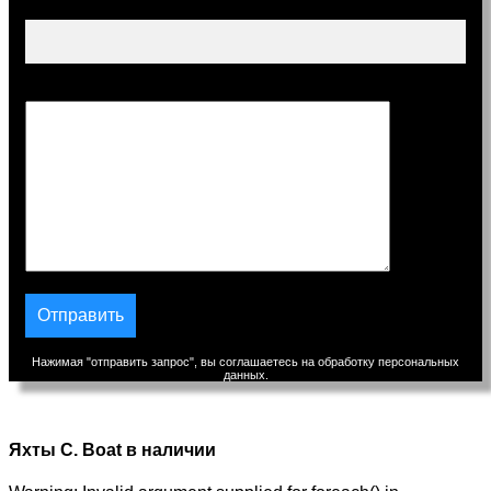
Тема
Сообщение
Нажимая "отправить запрос", вы соглашаетесь на обработку персональных
данных.
Яхты C. Boat в наличии