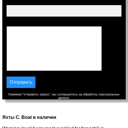
Тема
Сообщение
Нажимая "отправить запрос", вы соглашаетесь на обработку персональных
данных.
Яхты C. Boat в наличии