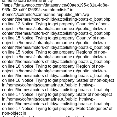
failed to load external entity
"https://data.yatco.com/dataservice/80aeb195-d31a-4d8e-
969d-03baf01f2639/searchformlists" in
/home/c/cofranlq/scanmarine.ru/public_html/wp-
content/themes/motors-child/yatco/listing-boats-c_boat.php
on line 12 Notice: Trying to get property 'Countries' of non-
object in /home/c/cofranlq/scanmarine.ru/public_html/wp-
content/themes/motors-child/yatco/listing-boats-c_boat.php
on line 15 Notice: Trying to get property 'Country' of non-
object in /home/c/cofranlq/scanmarine.ru/public_html/wp-
content/themes/motors-child/yatco/listing-boats-c_boat.php
on line 15 Notice: Trying to get property 'Regions' of non-
object in /home/c/cofranlq/scanmarine.ru/public_html/wp-
content/themes/motors-child/yatco/listing-boats-c_boat.php
on line 16 Notice: Trying to get property 'Region' of non-
object in /home/c/cofranlq/scanmarine.ru/public_html/wp-
content/themes/motors-child/yatco/listing-boats-c_boat.php
on line 16 Notice: Trying to get property 'States' of non-object
in /home/c/cofranlq/scanmarine.ru/public_html/wp-
content/themes/motors-child/yatco/listing-boats-c_boat.php
on line 17 Notice: Trying to get property 'State' of non-object
in /home/c/cofranlq/scanmarine.ru/public_html/wp-
content/themes/motors-child/yatco/listing-boats-c_boat.php
on line 17 Notice: Trying to get property 'MotorCategories' of
non-object in