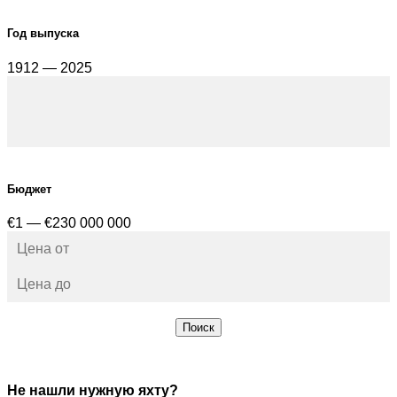
Год выпуска
1912 — 2025
Бюджет
€1 — €230 000 000
Поиск
Не нашли нужную яхту?