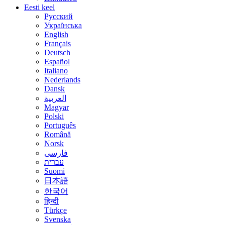
Eesti keel
Русский
Українська
English
Français
Deutsch
Español
Italiano
Nederlands
Dansk
العربية
Magyar
Polski
Português
Română
Norsk
فارسی
עברית
Suomi
日本語
한국어
हिन्दी
Türkçe
Svenska