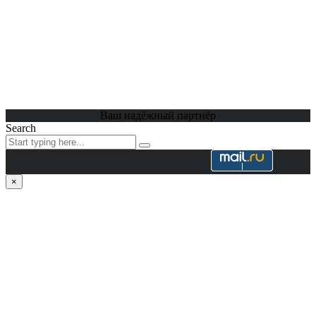
Ваш надёжный партнёр
Search
×