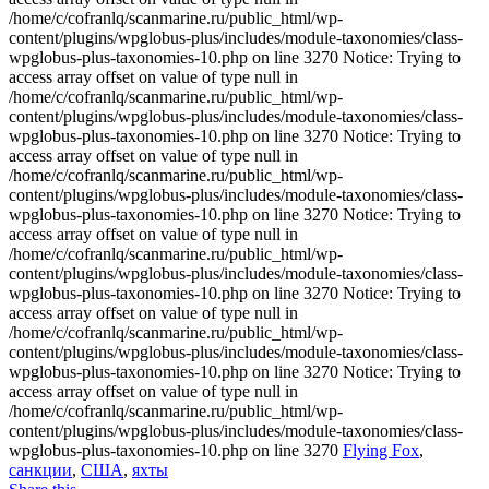
/home/c/cofranlq/scanmarine.ru/public_html/wp-
content/plugins/wpglobus-plus/includes/module-taxonomies/class-
wpglobus-plus-taxonomies-10.php on line 3270 Notice: Trying to
access array offset on value of type null in
/home/c/cofranlq/scanmarine.ru/public_html/wp-
content/plugins/wpglobus-plus/includes/module-taxonomies/class-
wpglobus-plus-taxonomies-10.php on line 3270 Notice: Trying to
access array offset on value of type null in
/home/c/cofranlq/scanmarine.ru/public_html/wp-
content/plugins/wpglobus-plus/includes/module-taxonomies/class-
wpglobus-plus-taxonomies-10.php on line 3270 Notice: Trying to
access array offset on value of type null in
/home/c/cofranlq/scanmarine.ru/public_html/wp-
content/plugins/wpglobus-plus/includes/module-taxonomies/class-
wpglobus-plus-taxonomies-10.php on line 3270 Notice: Trying to
access array offset on value of type null in
/home/c/cofranlq/scanmarine.ru/public_html/wp-
content/plugins/wpglobus-plus/includes/module-taxonomies/class-
wpglobus-plus-taxonomies-10.php on line 3270 Notice: Trying to
access array offset on value of type null in
/home/c/cofranlq/scanmarine.ru/public_html/wp-
content/plugins/wpglobus-plus/includes/module-taxonomies/class-
wpglobus-plus-taxonomies-10.php on line 3270
Flying Fox
,
санкции
,
США
,
яхты