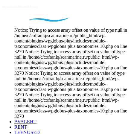
Notice: Trying to access array offset on value of type null in
/home/c/cofranlq/scanmarine.ru/public_html/wp-
content/plugins/wpglobus-plus/includes/module-
taxonomies/class-wpglobus-plus-taxonomies-10.php on line
3270 Notice: Trying to access array offset on value of type
null in /home/c/cofranlq/scanmarine.ru/public_html/wp-
content/plugins/wpglobus-plus/includes/module-
taxonomies/class-wpglobus-plus-taxonomies-10.php on line
3270 Notice: Trying to access array offset on value of type
null in /home/c/cofranlq/scanmarine.ru/public_html/wp-
content/plugins/wpglobus-plus/includes/module-
taxonomies/class-wpglobus-plus-taxonomies-10.php on line
3270 Notice: Trying to access array offset on value of type
null in /home/c/cofranlq/scanmarine.ru/public_html/wp-
content/plugins/wpglobus-plus/includes/module-
taxonomies/class-wpglobus-plus-taxonomies-10.php on line
3270
AVALEHT
RENT
TEENUSED