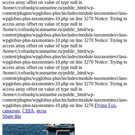
access array offset on value of type null in
/home/c/cofranlq/scanmarine.ru/public_html/wp-
content/plugins/wpglobus-plus/includes/module-taxonomies/class-
wpglobus-plus-taxonomies-10.php on line 3270 Notice: Trying to
access array offset on value of type null in
/home/c/cofranlq/scanmarine.ru/public_html/wp-
content/plugins/wpglobus-plus/includes/module-taxonomies/class-
wpglobus-plus-taxonomies-10.php on line 3270 Notice: Trying to
access array offset on value of type null in
/home/c/cofranlq/scanmarine.ru/public_html/wp-
content/plugins/wpglobus-plus/includes/module-taxonomies/class-
wpglobus-plus-taxonomies-10.php on line 3270 Notice: Trying to
access array offset on value of type null in
/home/c/cofranlq/scanmarine.ru/public_html/wp-
content/plugins/wpglobus-plus/includes/module-taxonomies/class-
wpglobus-plus-taxonomies-10.php on line 3270 Notice: Trying to
access array offset on value of type null in
/home/c/cofranlq/scanmarine.ru/public_html/wp-
content/plugins/wpglobus-plus/includes/module-taxonomies/class-
wpglobus-plus-taxonomies-10.php on line 3270
Flying Fox
,
санкции
,
США
,
яхты
Share this