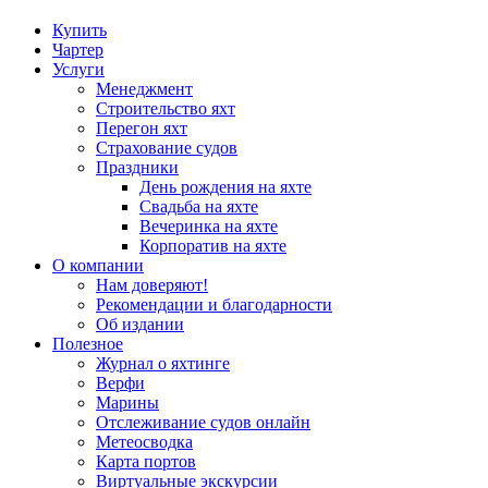
Купить
Чартер
Услуги
Менеджмент
Строительство яхт
Перегон яхт
Страхование судов
Праздники
День рождения на яхте
Свадьба на яхте
Вечеринка на яхте
Корпоратив на яхте
О компании
Нам доверяют!
Рекомендации и благодарности
Об издании
Полезное
Журнал о яхтинге
Верфи
Марины
Отслеживание судов онлайн
Метеосводка
Карта портов
Виртуальные экскурсии