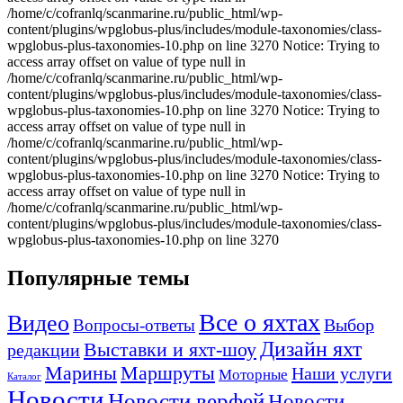
Популярные темы
Все о яхтах
Видео
Вопросы-ответы
Выбор
Дизайн яхт
Выставки и яхт-шоу
редакции
Маршруты
Марины
Наши услуги
Моторные
Каталог
Новости
Новости верфей
Новости