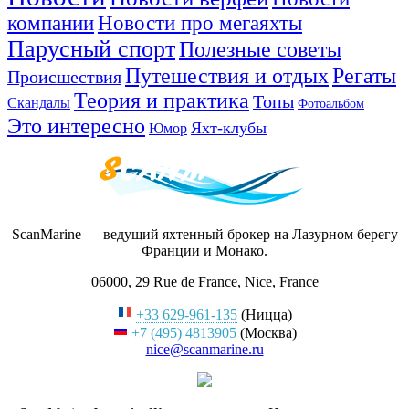
компании
Новости про мегаяхты
Парусный спорт
Полезные советы
Путешествия и отдых
Регаты
Происшествия
Теория и практика
Топы
Скандалы
Фотоальбом
Это интересно
Яхт-клубы
Юмор
ScanMarine — ведущий яхтенный брокер на Лазурном берегу
Франции и Монако.
06000, 29 Rue de France, Nice, France
+33 629-961-135
(Ницца)
+7 (495) 4813905
(Москва)
nice@scanmarine.ru