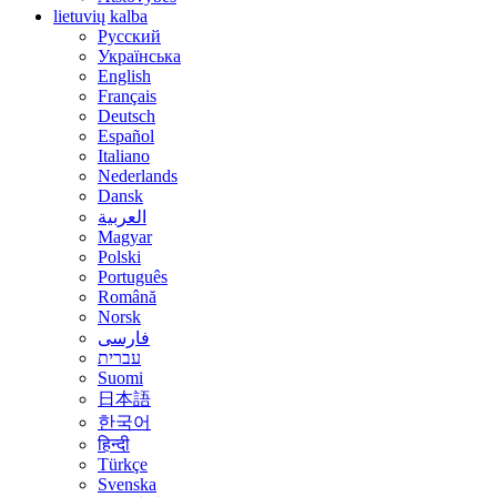
lietuvių kalba
Русский
Українська
English
Français
Deutsch
Español
Italiano
Nederlands
Dansk
العربية
Magyar
Polski
Português
Română
Norsk
فارسی
עברית
Suomi
日本語
한국어
हिन्दी
Türkçe
Svenska