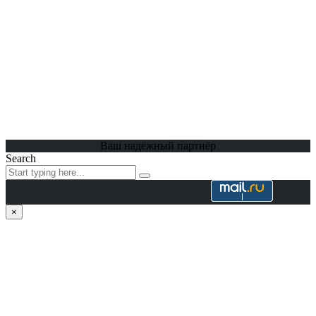
Ваш надёжный партнёр
Search
×