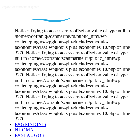
Notice: Trying to access array offset on value of type null in
/home/c/cofranlq/scanmarine.ru/public_html/wp-
content/plugins/wpglobus-plus/includes/module-
taxonomies/class-wpglobus-plus-taxonomies-10.php on line
3270 Notice: Trying to access array offset on value of type
null in /home/c/cofranlq/scanmarine.ru/public_html/wp-
content/plugins/wpglobus-plus/includes/module-
taxonomies/class-wpglobus-plus-taxonomies-10.php on line
3270 Notice: Trying to access array offset on value of type
null in /home/c/cofranlq/scanmarine.ru/public_html/wp-
content/plugins/wpglobus-plus/includes/module-
taxonomies/class-wpglobus-plus-taxonomies-10.php on line
3270 Notice: Trying to access array offset on value of type
null in /home/c/cofranlq/scanmarine.ru/public_html/wp-
content/plugins/wpglobus-plus/includes/module-
taxonomies/class-wpglobus-plus-taxonomies-10.php on line
3270
PAGRINDINIS
NUOMA
PASLAUGOS