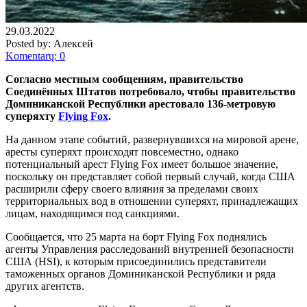
29.03.2022
Posted by:
Алексей
Komentarų: 0
Согласно местным сообщениям, правительство
Соединённых Штатов потребовало, чтобы правительство
Доминиканской Республики арестовало 136-метровую
суперяхту
Flying Fox
.
На данном этапе событий, развернувшихся на мировой арене,
аресты суперяхт происходят повсеместно, однако
потенциальный арест Flying Fox имеет большое значение,
поскольку он представляет собой первый случай, когда США
расширили сферу своего влияния за пределами своих
территориальных вод в отношении суперяхт, принадлежащих
лицам, находящимся под санкциями.
Сообщается, что 25 марта на борт Flying Fox поднялись
агенты Управления расследований внутренней безопасности
США (HSI), к которым присоединились представители
таможенных органов Доминиканской Республики и ряда
других агентств.