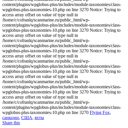
content/plugins/wpglobus-plus/includes/module-taxonomies/class-
wpglobus-plus-taxonomies-10.php on line 3270 Notice: Trying to
access array offset on value of type null in
/home/c/cofranlq/scanmarine.ru/public_html/wp-
content/plugins/wpglobus-plus/includes/module-taxonomies/class-
wpglobus-plus-taxonomies-10.php on line 3270 Notice: Trying to
access array offset on value of type null in
/home/c/cofranlq/scanmarine.ru/public_html/wp-
content/plugins/wpglobus-plus/includes/module-taxonomies/class-
wpglobus-plus-taxonomies-10.php on line 3270 Notice: Trying to
access array offset on value of type null in
/home/c/cofranlq/scanmarine.ru/public_html/wp-
content/plugins/wpglobus-plus/includes/module-taxonomies/class-
wpglobus-plus-taxonomies-10.php on line 3270 Notice: Trying to
access array offset on value of type null in
/home/c/cofranlq/scanmarine.ru/public_html/wp-
content/plugins/wpglobus-plus/includes/module-taxonomies/class-
wpglobus-plus-taxonomies-10.php on line 3270 Notice: Trying to
access array offset on value of type null in
/home/c/cofranlq/scanmarine.ru/public_html/wp-
content/plugins/wpglobus-plus/includes/module-taxonomies/class-
wpglobus-plus-taxonomies-10.php on line 3270
Flying Fox
,
санкции
,
США
,
яхты
Share this