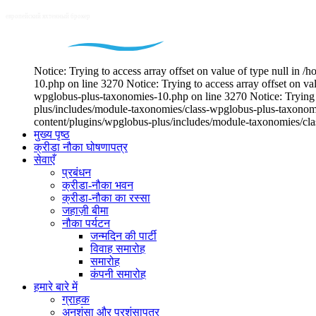
Notice: Trying to access array offset on value of type null i
10.php on line 3270 Notice: Trying to access array offset on v
wpglobus-plus-taxonomies-10.php on line 3270 Notice: Trying t
plus/includes/module-taxonomies/class-wpglobus-plus-taxonomie
content/plugins/wpglobus-plus/includes/module-taxonomies/cl
मुख्य पृष्ठ
क्रीडा नौका घोषणापत्र
सेवाएँ
प्रबंधन
क्रीडा-नौका भवन
क्रीडा-नौका का रस्सा
जहाज़ी बीमा
नौका पर्यटन
जन्मदिन की पार्टी
विवाह समारोह
समारोह
कंपनी समारोह
हमारे बारे में
ग्राहक
अनुशंसा और प्रशंसापत्र