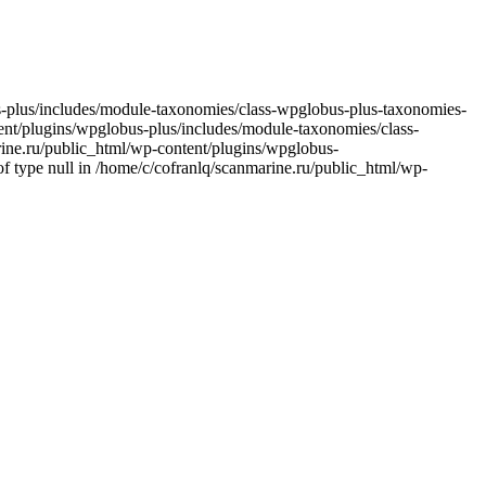
bus-plus/includes/module-taxonomies/class-wpglobus-plus-taxonomies-
ntent/plugins/wpglobus-plus/includes/module-taxonomies/class-
arine.ru/public_html/wp-content/plugins/wpglobus-
f type null in /home/c/cofranlq/scanmarine.ru/public_html/wp-