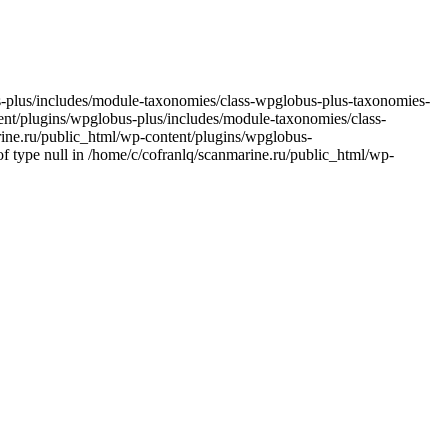
bus-plus/includes/module-taxonomies/class-wpglobus-plus-taxonomies-
ntent/plugins/wpglobus-plus/includes/module-taxonomies/class-
arine.ru/public_html/wp-content/plugins/wpglobus-
f type null in /home/c/cofranlq/scanmarine.ru/public_html/wp-