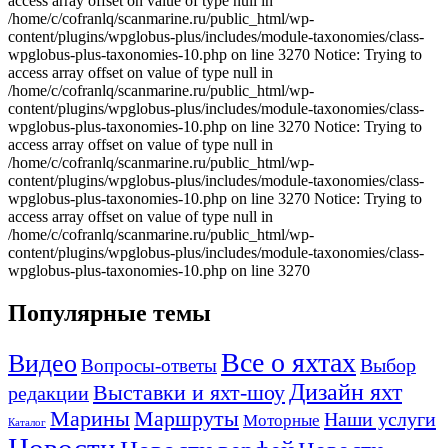
Популярные темы
Все о яхтах
Видео
Вопросы-ответы
Выбор
Дизайн яхт
Выставки и яхт-шоу
редакции
Маршруты
Марины
Наши услуги
Моторные
Каталог
Новости