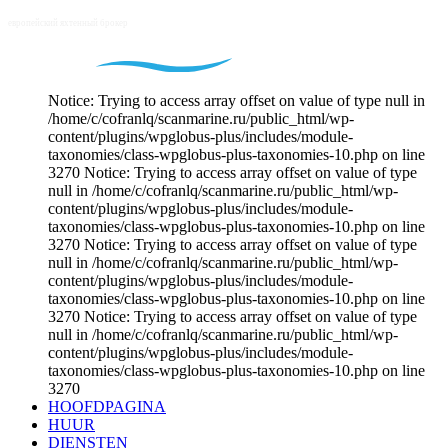
Notice: Trying to access array offset on value of type null in
/home/c/cofranlq/scanmarine.ru/public_html/wp-
content/plugins/wpglobus-plus/includes/module-
taxonomies/class-wpglobus-plus-taxonomies-10.php on line
3270 Notice: Trying to access array offset on value of type
null in /home/c/cofranlq/scanmarine.ru/public_html/wp-
content/plugins/wpglobus-plus/includes/module-
taxonomies/class-wpglobus-plus-taxonomies-10.php on line
3270 Notice: Trying to access array offset on value of type
null in /home/c/cofranlq/scanmarine.ru/public_html/wp-
content/plugins/wpglobus-plus/includes/module-
taxonomies/class-wpglobus-plus-taxonomies-10.php on line
3270 Notice: Trying to access array offset on value of type
null in /home/c/cofranlq/scanmarine.ru/public_html/wp-
content/plugins/wpglobus-plus/includes/module-
taxonomies/class-wpglobus-plus-taxonomies-10.php on line
3270
HOOFDPAGINA
HUUR
DIENSTEN