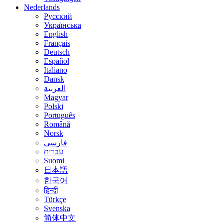
Nederlands
Русский
Українська
English
Français
Deutsch
Español
Italiano
Dansk
العربية
Magyar
Polski
Português
Română
Norsk
فارسی
עברית
Suomi
日本語
한국어
हिन्दी
Türkçe
Svenska
简体中文