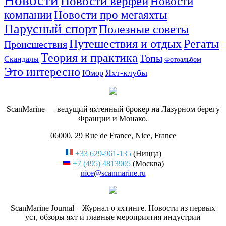
Новости верфей
Новости
компании
Новости про мегаяхты
Парусный спорт
Полезные советы
Путешествия и отдых
Регаты
Происшествия
Теория и практика
Топы
Скандалы
Фотоальбом
Это интересно
Яхт-клубы
Юмор
ScanMarine — ведущий яхтенный брокер на Лазурном берегу
Франции и Монако.
06000, 29 Rue de France, Nice, France
+33 629-961-135
(Ницца)
+7 (495) 4813905
(Москва)
nice@scanmarine.ru
ScanMarine Journal – Журнал о яхтинге. Новости из первых
уст, обзоры яхт и главные мероприятия индустрии