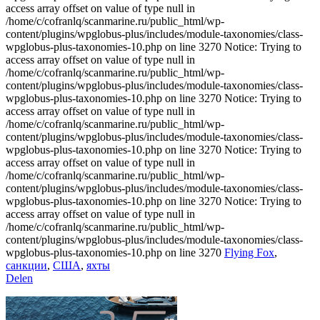
access array offset on value of type null in
/home/c/cofranlq/scanmarine.ru/public_html/wp-
content/plugins/wpglobus-plus/includes/module-taxonomies/class-
wpglobus-plus-taxonomies-10.php on line 3270 Notice: Trying to
access array offset on value of type null in
/home/c/cofranlq/scanmarine.ru/public_html/wp-
content/plugins/wpglobus-plus/includes/module-taxonomies/class-
wpglobus-plus-taxonomies-10.php on line 3270 Notice: Trying to
access array offset on value of type null in
/home/c/cofranlq/scanmarine.ru/public_html/wp-
content/plugins/wpglobus-plus/includes/module-taxonomies/class-
wpglobus-plus-taxonomies-10.php on line 3270 Notice: Trying to
access array offset on value of type null in
/home/c/cofranlq/scanmarine.ru/public_html/wp-
content/plugins/wpglobus-plus/includes/module-taxonomies/class-
wpglobus-plus-taxonomies-10.php on line 3270 Notice: Trying to
access array offset on value of type null in
/home/c/cofranlq/scanmarine.ru/public_html/wp-
content/plugins/wpglobus-plus/includes/module-taxonomies/class-
wpglobus-plus-taxonomies-10.php on line 3270
Flying Fox
,
санкции
,
США
,
яхты
Delen