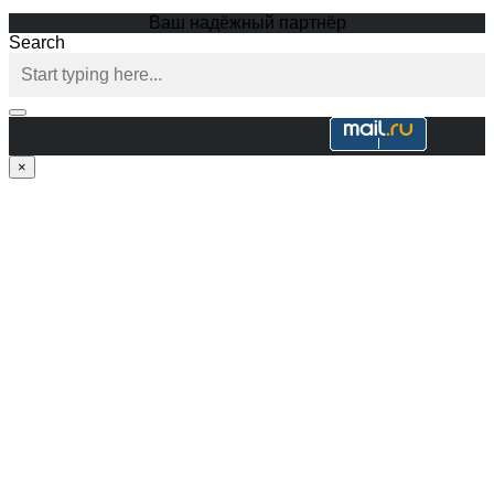
Ваш надёжный партнёр
Search
×