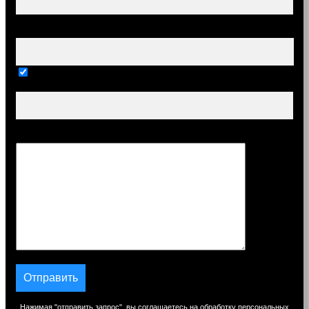
Ваш e-mail (обязательно)
Тема
Сообщение
Нажимая "отправить запрос", вы соглашаетесь на обработку персональных