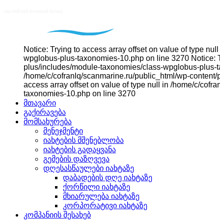
Notice: Trying to access array offset on value of type n
wpglobus-plus-taxonomies-10.php on line 3270 Notice: Tr
plus/includes/module-taxonomies/class-wpglobus-plus-tax
/home/c/cofranlq/scanmarine.ru/public_html/wp-content/
access array offset on value of type null in /home/c/co
taxonomies-10.php on line 3270
მთავარი
გაქირავება
მომსახურება
მენეჯმენტი
იახტების მშენებლობა
იახტების გადაყვანა
გემების დაზღვევა
დღესასწაულები იახტაზე
დაბადების დღე იახტაზე
ქორწილი იახტაზე
მხიარულება იახტაზე
კორპორატივი იახტაზე
კომპანიის შესახებ