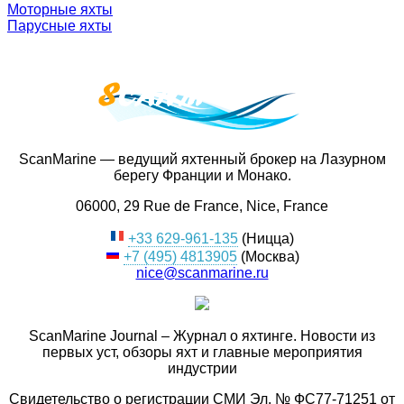
Моторные яхты
Парусные яхты
ScanMarine — ведущий яхтенный брокер на Лазурном
берегу Франции и Монако.
06000, 29 Rue de France, Nice, France
+33 629-961-135
(Ницца)
+7 (495) 4813905
(Москва)
nice@scanmarine.ru
ScanMarine Journal – Журнал о яхтинге. Новости из
первых уст, обзоры яхт и главные мероприятия
индустрии
Свидетельство о регистрации СМИ Эл. № ФС77-71251 от