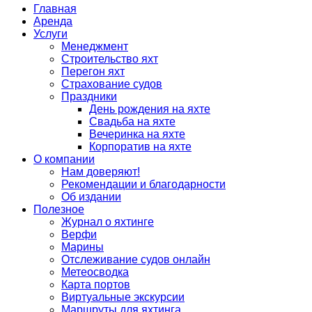
Главная
Аренда
Услуги
Менеджмент
Строительство яхт
Перегон яхт
Страхование судов
Праздники
День рождения на яхте
Свадьба на яхте
Вечеринка на яхте
Корпоратив на яхте
О компании
Нам доверяют!
Рекомендации и благодарности
Об издании
Полезное
Журнал о яхтинге
Верфи
Марины
Отслеживание судов онлайн
Метеосводка
Карта портов
Виртуальные экскурсии
Маршруты для яхтинга