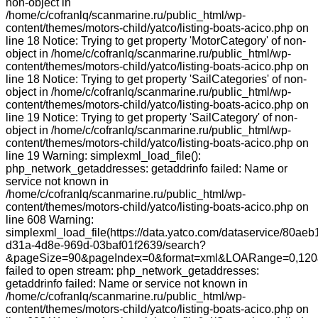
non-object in
/home/c/cofranlq/scanmarine.ru/public_html/wp-
content/themes/motors-child/yatco/listing-boats-acico.php on
line 18 Notice: Trying to get property 'MotorCategory' of non-
object in /home/c/cofranlq/scanmarine.ru/public_html/wp-
content/themes/motors-child/yatco/listing-boats-acico.php on
line 18 Notice: Trying to get property 'SailCategories' of non-
object in /home/c/cofranlq/scanmarine.ru/public_html/wp-
content/themes/motors-child/yatco/listing-boats-acico.php on
line 19 Notice: Trying to get property 'SailCategory' of non-
object in /home/c/cofranlq/scanmarine.ru/public_html/wp-
content/themes/motors-child/yatco/listing-boats-acico.php on
line 19 Warning: simplexml_load_file():
php_network_getaddresses: getaddrinfo failed: Name or
service not known in
/home/c/cofranlq/scanmarine.ru/public_html/wp-
content/themes/motors-child/yatco/listing-boats-acico.php on
line 608 Warning:
simplexml_load_file(https://data.yatco.com/dataservice/80aeb
d31a-4d8e-969d-03baf01f2639/search?
&pageSize=90&pageIndex=0&format=xml&LOARange=0,120&
failed to open stream: php_network_getaddresses:
getaddrinfo failed: Name or service not known in
/home/c/cofranlq/scanmarine.ru/public_html/wp-
content/themes/motors-child/yatco/listing-boats-acico.php on