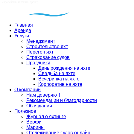
Главная
Аренда
Услуги
Менеджмент
Строительство яхт
Перегон яхт
Страхование судов
Праздники
День рождения на яхте
Свадьба на яхте
Вечеринка на яхте
Корпоратив на яхте
О компании
Нам доверяют!
Рекомендации и благодарности
Об издании
Полезное
Журнал о яхтинге
Верфи
Марины
Отслеживание судов онлайн