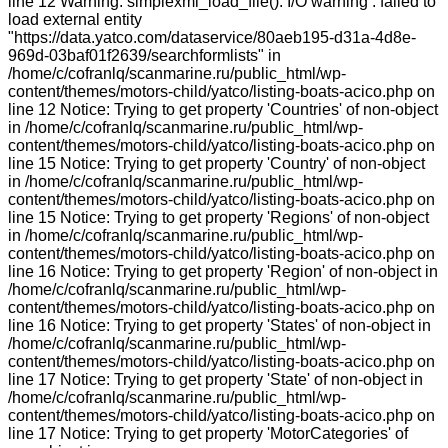
line 12 Warning: simplexml_load_file(): I/O warning : failed to
load external entity
"https://data.yatco.com/dataservice/80aeb195-d31a-4d8e-
969d-03baf01f2639/searchformlists" in
/home/c/cofranlq/scanmarine.ru/public_html/wp-
content/themes/motors-child/yatco/listing-boats-acico.php on
line 12 Notice: Trying to get property 'Countries' of non-object
in /home/c/cofranlq/scanmarine.ru/public_html/wp-
content/themes/motors-child/yatco/listing-boats-acico.php on
line 15 Notice: Trying to get property 'Country' of non-object
in /home/c/cofranlq/scanmarine.ru/public_html/wp-
content/themes/motors-child/yatco/listing-boats-acico.php on
line 15 Notice: Trying to get property 'Regions' of non-object
in /home/c/cofranlq/scanmarine.ru/public_html/wp-
content/themes/motors-child/yatco/listing-boats-acico.php on
line 16 Notice: Trying to get property 'Region' of non-object in
/home/c/cofranlq/scanmarine.ru/public_html/wp-
content/themes/motors-child/yatco/listing-boats-acico.php on
line 16 Notice: Trying to get property 'States' of non-object in
/home/c/cofranlq/scanmarine.ru/public_html/wp-
content/themes/motors-child/yatco/listing-boats-acico.php on
line 17 Notice: Trying to get property 'State' of non-object in
/home/c/cofranlq/scanmarine.ru/public_html/wp-
content/themes/motors-child/yatco/listing-boats-acico.php on
line 17 Notice: Trying to get property 'MotorCategories' of