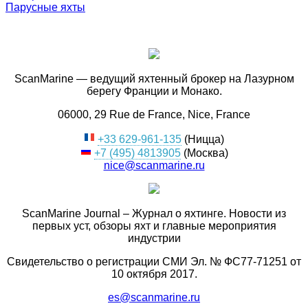
Парусные яхты
ScanMarine — ведущий яхтенный брокер на Лазурном
берегу Франции и Монако.
06000, 29 Rue de France, Nice, France
+33 629-961-135
(Ницца)
+7 (495) 4813905
(Москва)
nice@scanmarine.ru
ScanMarine Journal – Журнал о яхтинге. Новости из
первых уст, обзоры яхт и главные мероприятия
индустрии
Свидетельство о регистрации СМИ Эл. № ФС77-71251 от
10 октября 2017.
es@scanmarine.ru