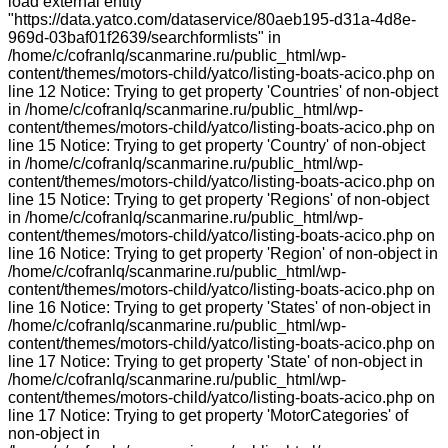
load external entity
"https://data.yatco.com/dataservice/80aeb195-d31a-4d8e-
969d-03baf01f2639/searchformlists" in
/home/c/cofranlq/scanmarine.ru/public_html/wp-
content/themes/motors-child/yatco/listing-boats-acico.php on
line 12 Notice: Trying to get property 'Countries' of non-object
in /home/c/cofranlq/scanmarine.ru/public_html/wp-
content/themes/motors-child/yatco/listing-boats-acico.php on
line 15 Notice: Trying to get property 'Country' of non-object
in /home/c/cofranlq/scanmarine.ru/public_html/wp-
content/themes/motors-child/yatco/listing-boats-acico.php on
line 15 Notice: Trying to get property 'Regions' of non-object
in /home/c/cofranlq/scanmarine.ru/public_html/wp-
content/themes/motors-child/yatco/listing-boats-acico.php on
line 16 Notice: Trying to get property 'Region' of non-object in
/home/c/cofranlq/scanmarine.ru/public_html/wp-
content/themes/motors-child/yatco/listing-boats-acico.php on
line 16 Notice: Trying to get property 'States' of non-object in
/home/c/cofranlq/scanmarine.ru/public_html/wp-
content/themes/motors-child/yatco/listing-boats-acico.php on
line 17 Notice: Trying to get property 'State' of non-object in
/home/c/cofranlq/scanmarine.ru/public_html/wp-
content/themes/motors-child/yatco/listing-boats-acico.php on
line 17 Notice: Trying to get property 'MotorCategories' of
non-object in