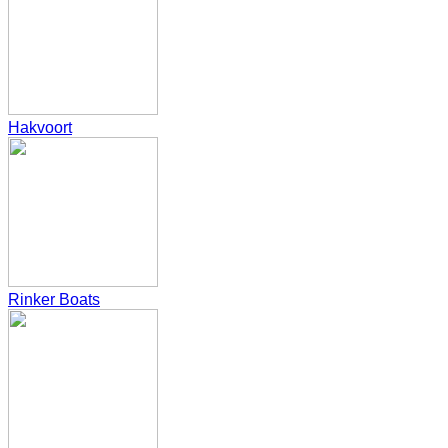
Hakvoort
Rinker Boats