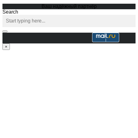
Ваш надёжный партнёр
Search
×