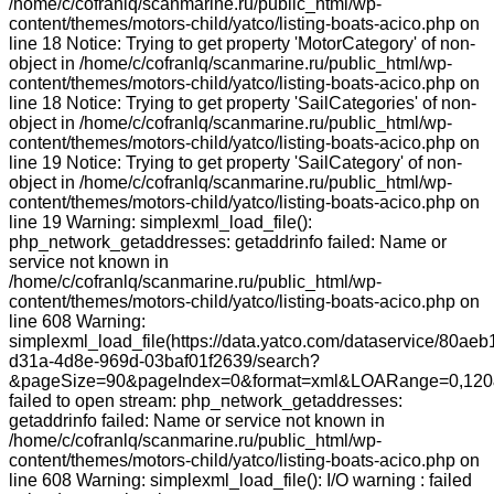
/home/c/cofranlq/scanmarine.ru/public_html/wp-
content/themes/motors-child/yatco/listing-boats-acico.php on
line 18 Notice: Trying to get property 'MotorCategory' of non-
object in /home/c/cofranlq/scanmarine.ru/public_html/wp-
content/themes/motors-child/yatco/listing-boats-acico.php on
line 18 Notice: Trying to get property 'SailCategories' of non-
object in /home/c/cofranlq/scanmarine.ru/public_html/wp-
content/themes/motors-child/yatco/listing-boats-acico.php on
line 19 Notice: Trying to get property 'SailCategory' of non-
object in /home/c/cofranlq/scanmarine.ru/public_html/wp-
content/themes/motors-child/yatco/listing-boats-acico.php on
line 19 Warning: simplexml_load_file():
php_network_getaddresses: getaddrinfo failed: Name or
service not known in
/home/c/cofranlq/scanmarine.ru/public_html/wp-
content/themes/motors-child/yatco/listing-boats-acico.php on
line 608 Warning:
simplexml_load_file(https://data.yatco.com/dataservice/80aeb
d31a-4d8e-969d-03baf01f2639/search?
&pageSize=90&pageIndex=0&format=xml&LOARange=0,120&
failed to open stream: php_network_getaddresses:
getaddrinfo failed: Name or service not known in
/home/c/cofranlq/scanmarine.ru/public_html/wp-
content/themes/motors-child/yatco/listing-boats-acico.php on
line 608 Warning: simplexml_load_file(): I/O warning : failed