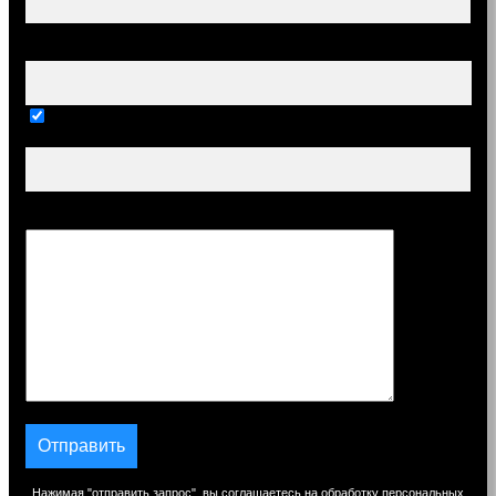
Ваш e-mail (обязательно)
Тема
Сообщение
Нажимая "отправить запрос", вы соглашаетесь на обработку персональных