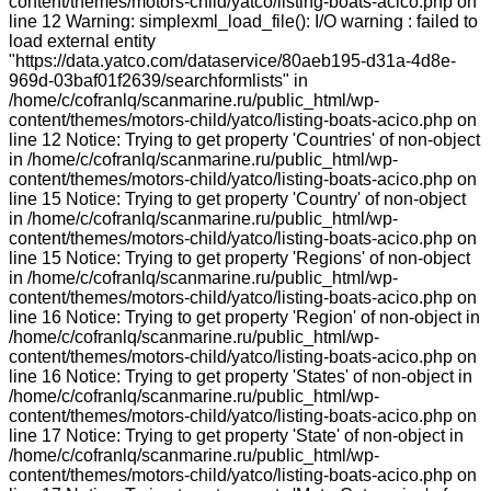
content/themes/motors-child/yatco/listing-boats-acico.php on
line 12 Warning: simplexml_load_file(): I/O warning : failed to
load external entity
"https://data.yatco.com/dataservice/80aeb195-d31a-4d8e-
969d-03baf01f2639/searchformlists" in
/home/c/cofranlq/scanmarine.ru/public_html/wp-
content/themes/motors-child/yatco/listing-boats-acico.php on
line 12 Notice: Trying to get property 'Countries' of non-object
in /home/c/cofranlq/scanmarine.ru/public_html/wp-
content/themes/motors-child/yatco/listing-boats-acico.php on
line 15 Notice: Trying to get property 'Country' of non-object
in /home/c/cofranlq/scanmarine.ru/public_html/wp-
content/themes/motors-child/yatco/listing-boats-acico.php on
line 15 Notice: Trying to get property 'Regions' of non-object
in /home/c/cofranlq/scanmarine.ru/public_html/wp-
content/themes/motors-child/yatco/listing-boats-acico.php on
line 16 Notice: Trying to get property 'Region' of non-object in
/home/c/cofranlq/scanmarine.ru/public_html/wp-
content/themes/motors-child/yatco/listing-boats-acico.php on
line 16 Notice: Trying to get property 'States' of non-object in
/home/c/cofranlq/scanmarine.ru/public_html/wp-
content/themes/motors-child/yatco/listing-boats-acico.php on
line 17 Notice: Trying to get property 'State' of non-object in
/home/c/cofranlq/scanmarine.ru/public_html/wp-
content/themes/motors-child/yatco/listing-boats-acico.php on