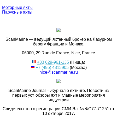
Моторные яхты
Парусные яхты
ScanMarine — ведущий яхтенный брокер на Лазурном
берегу Франции и Монако.
06000, 29 Rue de France, Nice, France
+33 629-961-135
(Ницца)
+7 (495) 4813905
(Москва)
nice@scanmarine.ru
ScanMarine Journal – Журнал о яхтинге. Новости из
первых уст, обзоры яхт и главные мероприятия
индустрии
Свидетельство о регистрации СМИ Эл. № ФС77-71251 от
10 октября 2017.