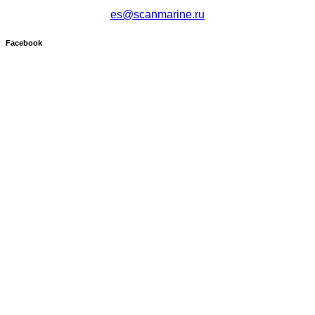
es@scanmarine.ru
Facebook