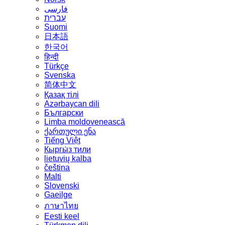
فارسی
עברית
Suomi
日本語
한국어
हिन्दी
Türkçe
Svenska
简体中文
Қазақ тілі
Azərbaycan dili
Български
Limba moldovenească
ქართული ენა
Tiếng Việt
Кыргы́з тили
lietuvių kalba
čeština
Malti
Slovenski
Gaeilge
ภาษาไทย
Eesti keel