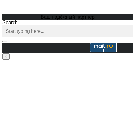
Ваш надёжный партнёр
Search
×