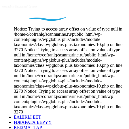
Notice: Trying to access array offset on value of type null in
/home/c/cofranlq/scanmarine.ru/public_html/wp-
content/plugins/wpglobus-plus/includes/module-
taxonomies/class-wpglobus-plus-taxonomies-10.php on line
3270 Notice: Trying to access array offset on value of type
null in /home/c/cofranlq/scanmarine.ru/public_html/wp-
content/plugins/wpglobus-plus/includes/module-
taxonomies/class-wpglobus-plus-taxonomies-10.php on line
3270 Notice: Trying to access array offset on value of type
null in /home/c/cofranlq/scanmarine.ru/public_html/wp-
content/plugins/wpglobus-plus/includes/module-
taxonomies/class-wpglobus-plus-taxonomies-10.php on line
3270 Notice: Trying to access array offset on value of type
null in /home/c/cofranlq/scanmarine.ru/public_html/wp-
content/plugins/wpglobus-plus/includes/module-
taxonomies/class-wpglobus-plus-taxonomies-10.php on line
3270
БАШКЫ БЕТ
ИЖАРАГА БЕРҮҮ
КЫЗМАТТАР