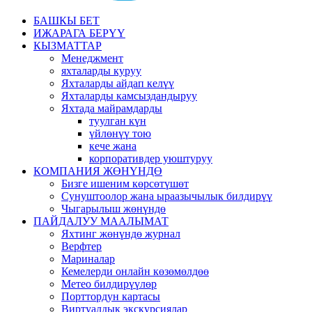
БАШКЫ БЕТ
ИЖАРАГА БЕРҮҮ
КЫЗМАТТАР
Менеджмент
яхталарды куруу
Яхталарды айдап келүү
Яхталарды камсыздандыруу
Яхтада майрамдарды
туулган күн
үйлөнүү тою
кече жана
корпоративдер уюштуруу
КОМПАНИЯ ЖӨНҮНДӨ
Бизге ишеним көрсөтүшөт
Сунуштоолор жана ыраазычылык билдирүү
Чыгарылыш жөнүндө
ПАЙДАЛУУ МААЛЫМАТ
Яхтинг жөнүндө журнал
Верфтер
Мариналар
Кемелерди онлайн көзөмөлдөө
Метео билдирүүлөр
Порттордун картасы
Виртуалдык экскурсиялар