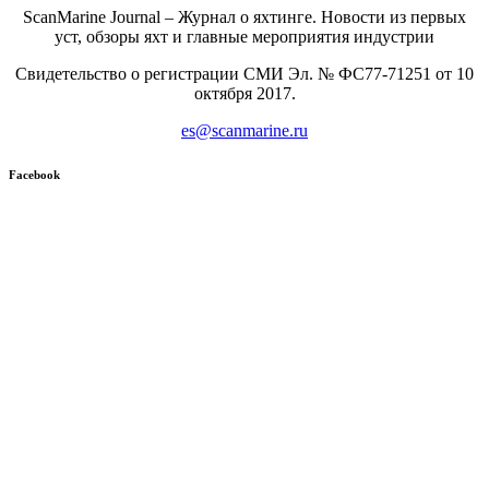
ScanMarine Journal – Журнал о яхтинге. Новости из первых
уст, обзоры яхт и главные мероприятия индустрии
Свидетельство о регистрации СМИ Эл. № ФС77-71251 от 10
октября 2017.
es@scanmarine.ru
Facebook