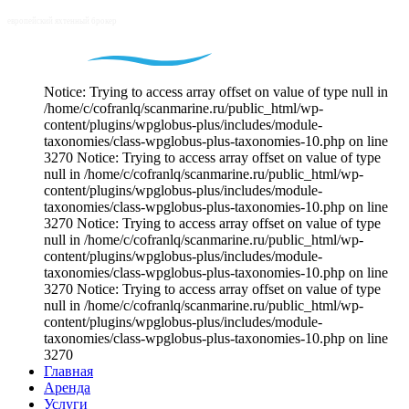
Notice: Trying to access array offset on value of type null in
/home/c/cofranlq/scanmarine.ru/public_html/wp-
content/plugins/wpglobus-plus/includes/module-
taxonomies/class-wpglobus-plus-taxonomies-10.php on line
3270 Notice: Trying to access array offset on value of type
null in /home/c/cofranlq/scanmarine.ru/public_html/wp-
content/plugins/wpglobus-plus/includes/module-
taxonomies/class-wpglobus-plus-taxonomies-10.php on line
3270 Notice: Trying to access array offset on value of type
null in /home/c/cofranlq/scanmarine.ru/public_html/wp-
content/plugins/wpglobus-plus/includes/module-
taxonomies/class-wpglobus-plus-taxonomies-10.php on line
3270 Notice: Trying to access array offset on value of type
null in /home/c/cofranlq/scanmarine.ru/public_html/wp-
content/plugins/wpglobus-plus/includes/module-
taxonomies/class-wpglobus-plus-taxonomies-10.php on line
3270
Главная
Аренда
Услуги