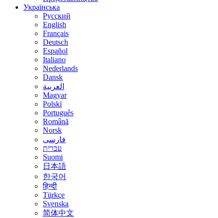
Українська
Русский
English
Français
Deutsch
Español
Italiano
Nederlands
Dansk
العربية
Magyar
Polski
Português
Română
Norsk
فارسی
עברית
Suomi
日本語
한국어
हिन्दी
Türkçe
Svenska
简体中文