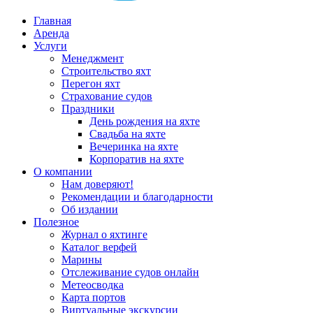
Главная
Аренда
Услуги
Менеджмент
Строительство яхт
Перегон яхт
Страхование судов
Праздники
День рождения на яхте
Свадьба на яхте
Вечеринка на яхте
Корпоратив на яхте
О компании
Нам доверяют!
Рекомендации и благодарности
Об издании
Полезное
Журнал о яхтинге
Каталог верфей
Марины
Отслеживание судов онлайн
Метеосводка
Карта портов
Виртуальные экскурсии