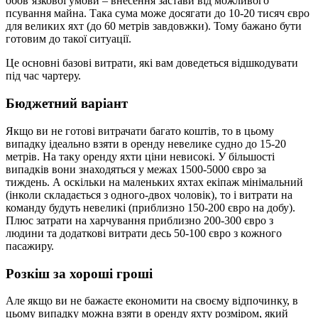
обов’язкової умови – внесення застави від можливого
псування майна. Така сума може досягати до 10-20 тисяч євро
для великих яхт (до 60 метрів завдовжки). Тому бажано бути
готовим до такої ситуації.
Це основні базові витрати, які вам доведеться відшкодувати
під час чартеру.
Бюджетний варіант
Якщо ви не готові витрачати багато коштів, то в цьому
випадку ідеально взяти в оренду невелике судно до 15-20
метрів. На таку оренду яхти ціни невисокі. У більшості
випадків вони знаходяться у межах 1500-5000 євро за
тиждень. А оскільки на маленьких яхтах екіпаж мінімальний
(інколи складається з одного-двох чоловік), то і витрати на
команду будуть невеликі (приблизно 150-200 євро на добу).
Плюс затрати на харчування приблизно 200-300 євро з
людини та додаткові витрати десь 50-100 євро з кожного
пасажиру.
Розкіш за хороші гроші
Але якщо ви не бажаєте економити на своєму відпочинку, в
цьому випадку можна взяти в оренду яхту розміром, який