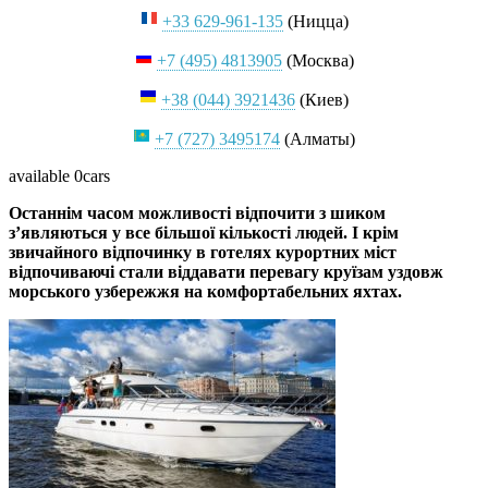
+33 629-961-135
(Ницца)
+7 (495) 4813905
(Москва)
+38 (044) 3921436
(Киев)
+7 (727) 3495174
(Алматы)
available
0cars
Останнім часом можливості відпочити з шиком
з’являються у все більшої кількості людей. І крім
звичайного відпочинку в готелях курортних міст
відпочиваючі стали віддавати перевагу круїзам уздовж
морського узбережжя на комфортабельних яхтах.