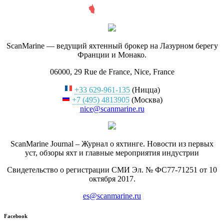
ScanMarine — ведущий яхтенный брокер на Лазурном берегу
Франции и Монако.
06000, 29 Rue de France, Nice, France
+33 629-961-135
(Ницца)
+7 (495) 4813905
(Москва)
nice@scanmarine.ru
ScanMarine Journal – Журнал о яхтинге. Новости из первых
уст, обзоры яхт и главные мероприятия индустрии
Свидетельство о регистрации СМИ Эл. № ФС77-71251 от 10
октября 2017.
es@scanmarine.ru
Facebook